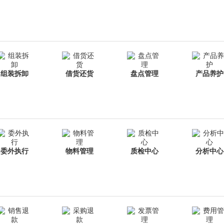
组装拆卸
借货还货
盘点管理
产品养护
委外执行
物料管理
质检中心
分析中心