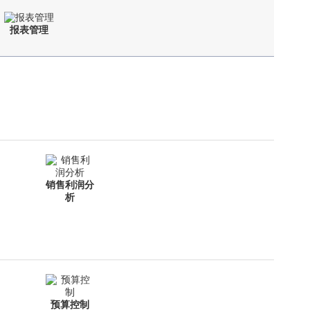
报表管理
销售利润分
析
预算控制