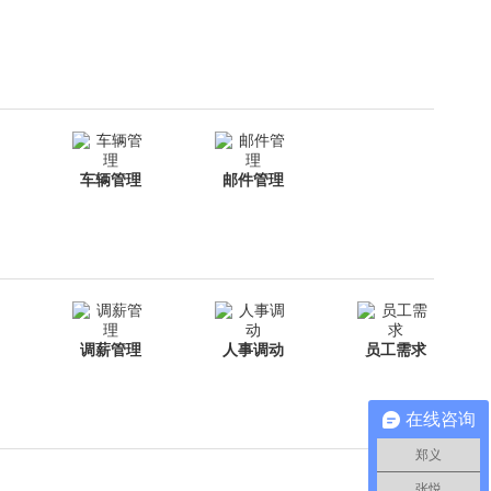
车辆管理
邮件管理
调薪管理
人事调动
员工需求
在线咨询
郑义
张悦