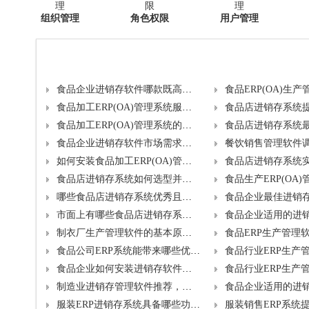
组织管理
角色权限
用户管理
食品企业进销存软件哪款既高效又经济所需费用是多少？
食品加工ERP(OA)管理系统服务内容及优势是什么？
食品加工ERP(OA)管理系统的优缺点及产品特色何在？
食品企业进销存软件市场需求与建设规划？
如何安装食品加工ERP(OA)管理系统，能为企业带来哪些益处？
食品店进销存系统如何选型并列出功能清单？
哪些食品店进销存系统优秀且值得购买？
市面上有哪些食品店进销存系统？各自的作用是什么？
制衣厂生产管理软件的基本原理是什么？对企业有何帮助？
食品公司ERP系统能带来哪些优势？产品特点如何？
食品企业如何安装进销存软件并管理实施风险？
制造业进销存管理软件推荐，求购信息及评价？
服装ERP进销存系统具备哪些功能？自动化如何提升运营效率？