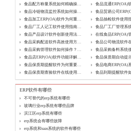
食品配方称量系统如何精确操作？哪些升级免费？
食品冷链物流监控系统如何操作？升级方案详解
食品加工ERP(OA)软件为何重要？升级方案如何规划？
食品厂工人记工软件使用指南，轻松掌握升级技巧
食品产品设计软件创新使用法，升级策略揭秘
食品采购配送软件高效使用方法及升级流程
食品采购管理软件如何操作？升级方案大公开
食品店ERP(OA)软件功能详解及升级路径规划
食品保质期提醒软件为何重要？升级时需注意哪些事项？
食品保质期查验软件在线使用技巧及升级考量点
ERP软件有哪些
不可替代的erp系统有哪些
玻璃行业erp系统有哪些品牌
滨江区erp系统有哪些
erp系统会有哪些故障
erp系统和saas系统的软件有哪些