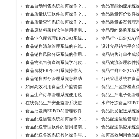
食品自动销售系统如何操作？免费升级包括哪些？
食品质量认证软件如何操作？升级时需注意什么？
食品质量查询系统如何操作？升级方案概览
食品原材料采购软件使用指南及升级步骤是什么？
食品业仓库管理ERP(OA)系统有何必要性及提供哪些免费升级？
食品销售清单管理系统的在线使用技巧与升级要点？
食品销售风险分级系统的作用及升级路径是什么？
食品物流售价查询系统学习攻略，如何顺畅升级？
食品食材ERP(OA)系统操作入门及免费升级概览
食品销售财务管理系统怎样助力精准管理？升级需考虑哪些因素？
如何高效利用食品生产监管信息系统？升级后能带来哪些新功能？
食品生产订单管理系统使用说明及升级步骤
在线食品生产安全监管系统使用教程与免费升级项目
食品批发商ERP(OA)管理软件实战教程，免费升级亮点？
食品配送运营系统如何操作？升级需考虑哪些方面？
食品配送管理软件的使用指南与未来升级规划是什么？
食品配送备案系统具体操作与升级途径是什么？