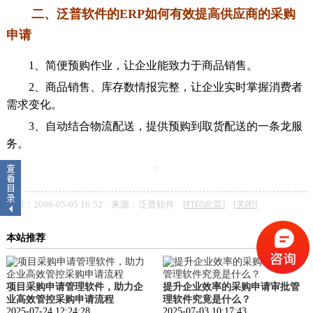
二、泛普软件的ERP如何有效提高供应商的采购
申请
1、简便预购作业，让企业能致力于商品销售。
2、商品销售、库存数情报完整，让企业实时掌握消费者
需求变化。
3、自动结合物流配送，提供预购到取货配送的一条龙服
务。
发布：2006-05-05 16:52 来源：泛普软件 [
打印此页
] [
关闭
]
本站推荐
项目采购申请管理软件，助力企
提升企业效率的采购申请审批管
业高效管控采购申请流程
理软件究竟是什么？
2025-07-24 12:24:28
2025-07-03 10:17:43