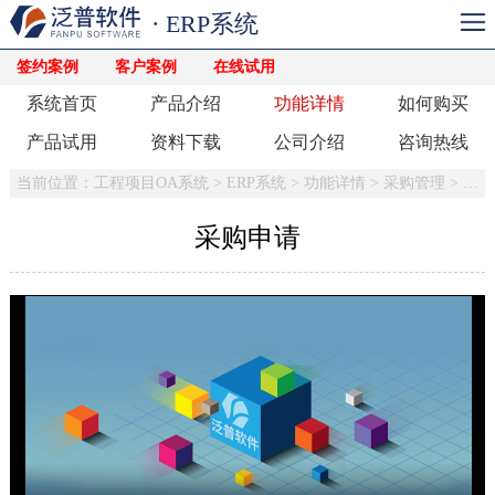
· ERP系统
签约案例
客户案例
在线试用
系统首页
产品介绍
功能详情
如何购买
产品试用
资料下载
公司介绍
咨询热线
当前位置：
工程项目OA系统
>
ERP系统
>
功能详情
>
采购管理
>
采购
采购申请