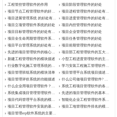
工程管控管理软件的作用
项目阶段管理软件的好处
项目节点工程管理软件的好处有哪些
项目进程管理软件的好处有哪些
项目进展管理系统 的好处有哪些
项目进度管理软件的好处有哪些
项目立项管理软件系统的好处
项目内控管理软件的好处
项目目标管理软件的好处有哪些
项目企业管理软件的好处
项目全生命周期管理软件系统的好处
项目任务管理软件的好处
项目平台管理系统的好处有哪些
项目前期管理软件的好处
先进的项目管理软件的核心功能
项目部工程管理软件的五大模块
新建工程管理软件的模块描述
小型工程进度管理软件的主要功能
行业数字化施工管理系统的模块大全
学习安装工程施工管理软件的模块清单
项目管理班组系统的模块清单
项目管理平台系统项目描述的基本模块
项目管理评价系统的功能描述
什么公司做项目管理软件? 带来的好处有哪些？
什么企业用项目管理软件？有哪些好处？
系统工程项目管理软件的各功能模块说明
系统集成项目管理管理软件的核心模块
先进的项目管理软件的基本模块
项目代码管理平台系统的模块大全
智能化企业工程管理软件系统的优势
项目工程管理软件安装的基本模块
项目工地管理软件排名的模块大全
项目管理erp软件系统的主要功能模块