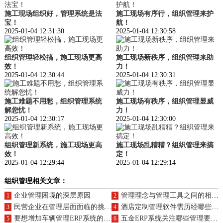
施工现场组织好，管理系统是法
施工现场有序行，组织管理来护
宝！
航！
2025-01-04 12:31:30
2025-01-04 12:30:58
组织管理轻松搞，施工现场更高
施工现场新秩序，组织管理来助
效！
力！
2025-01-04 12:30:44
2025-01-04 12:30:31
施工难题不用愁，组织管理系统
施工现场有秩序，组织管理显威
解您忧！
力！
2025-01-04 12:30:17
2025-01-04 12:30:00
组织管理新系统，施工现场更高
施工现场乱糟糟？组织管理来搞
效！
定！
2025-01-04 12:29:44
2025-01-04 12:29:14
组织管理相关文章：
企业管理困境的深层原因
管理理念与管理工具之间的相互作用与依存关系
1
2
民营企业在管理层面面临的挑战与不足
酒店定制管理软件需历经哪些环节？定制软件比通用软件更优吗？
3
4
要想增加车辆管理ERP系统的价值，掌握正确的方法是关键所在！
五金ERP系统关注哪些管理要点？如何企业带来帮助？
5
6