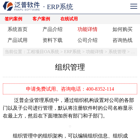
· ERP系统
签约案例
客户案例
在线试用
系统首页
产品介绍
功能详情
如何购买
产品试用
资料下载
公司介绍
咨询热线
当前位置：
工程项目OA系统
>
ERP系统
>
功能详情
>
系统管理
>
组织
组织管理
申请免费试用、咨询电话：400-8352-114
泛普企业管理系统中，通过组织机构设置对公司的各部
门以及子公司进行管理，默认将注册软件时的公司名称显示
在最上方，然后在下面增加所有部门和子部门。
组织管理中的组织架构，可以编辑组织信息、组织成