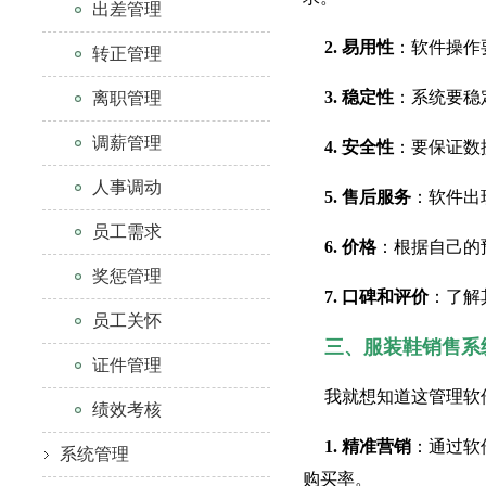
出差管理
2. 易用性
：软件操作
转正管理
3. 稳定性
：系统要稳
离职管理
调薪管理
4. 安全性
：要保证数
人事调动
5. 售后服务
：软件出
员工需求
6. 价格
：根据自己的
奖惩管理
7. 口碑和评价
：了解
员工关怀
三、服装鞋销售系
证件管理
我就想知道这管理软
绩效考核
1. 精准营销
：通过软
系统管理
购买率。