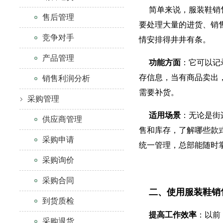
简单来说，服装鞋销
售后管理
要处理大量的进货、销
竞争对手
情安排得井井有条。
产品管理
功能方面
：它可以记
存信息，当有商品卖出
销售利润分析
需要补货。
采购管理
适用场景
：无论是街
供应商管理
售和库存，了解哪些款
采购申请
统一管理，总部能随时
采购询价
采购合同
二、使用服装鞋销
到货质检
提高工作效率
：以前
采购退货