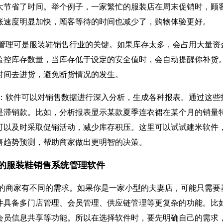
大节省了时间。举个例子，一家繁忙的服装店在周末促销时，顾
账速度明显加快，顾客等待的时间也减少了，购物体验更好。
管理可是服装鞋销售行业的关键。如果库存太多，会占用大量资
监控库存数量，当库存低于设定的安全值时，会自动提醒你补货
时间去进货，避免断货情况的发生。
：软件可以对销售数据进行深入分析，生成各种报表。通过这些
是滞销款。比如，分析报表显示某款夏季连衣裙在某个月的销量
可以及时采取促销活动，减少库存积压。这里可以试试建米软件
售趋势预测，帮助商家做出更明智的决策。
的服装鞋销售系统管理软件
的商家有不同的需求。如果你是一家小型的夫妻店，可能只需要
件具备多门店管理、会员管理、供应链管理等更复杂的功能。比
会员信息共享等功能。所以在选择软件时，要先明确自己的需求