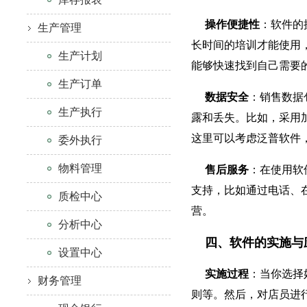
操作便捷性
：软件的
生产管理
长时间的培训才能使用
生产计划
能够快速找到自己需要
生产订单
数据安全
：销售数据
生产执行
露和丢失。比如，采用
这里可以考虑泛普软件
委外执行
物料管理
售后服务
：在使用软
支持，比如通过电话、
质检中心
营。
分析中心
四、软件的实施与
设置中心
实施过程
：当你选择
财务管理
则等。然后，对店员进