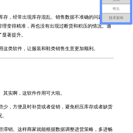
何云
库存，经常出现库存混乱、销售数据不准确的问题。后
技术咨询
管理变得精准，再也没有出现过断货和积压的情况。通
了显著提升。
用这类软件，让服装和鞋类销售生意更加顺利。
。其实啊，这软件作用可大啦。
些少，方便及时补货或者促销，避免积压库存或者缺货
况。
些滞销。这样商家就能根据数据调整进货策略，多进畅