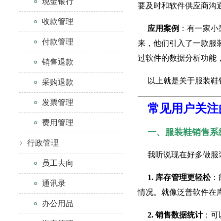
现金银行
要及时和软件供应商沟
收款管理
应用案例
：有一家小
付款管理
来，他们引入了一款服
过软件的数据分析功能
销售退款
以上就是关于服装鞋
采购退款
发票管理
常见用户关注
费用管理
一、服装鞋销售系
行政管理
我听说现在好多做服
员工去向
1. 库存管理更轻松
：
通讯录
情况。就像泛普软件在
办公用品
2. 销售数据统计
：可