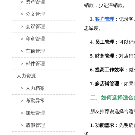
资产管理
销款，少进滞销款。
公文管理
3.
客户管理
：记录客
会议管理
忠诚度。
印章管理
4. 员工管理
：可以记
车辆管理
5. 财务管理
：对店铺
邮件管理
6. 提高工作效率
：减
人力资源
7. 多店铺管理
：如果
人力档案
二、如何选择适合
考勤异常
朋友推荐说选择合适
加班管理
请假管理
1. 功能需求
：先明确
求。