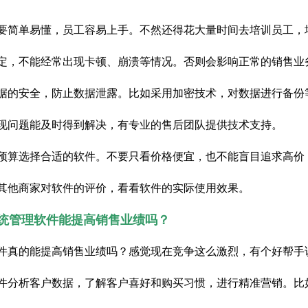
要简单易懂，员工容易上手。不然还得花大量时间去培训员工，
定，不能经常出现卡顿、崩溃等情况。否则会影响正常的销售业
据的安全，防止数据泄露。比如采用加密技术，对数据进行备份
现问题能及时得到解决，有专业的售后团队提供技术支持。
预算选择合适的软件。不要只看价格便宜，也不能盲目追求高价
其他商家对软件的评价，看看软件的实际使用效果。
统管理软件能提高销售业绩吗？
件真的能提高销售业绩吗？感觉现在竞争这么激烈，有个好帮手
件分析客户数据，了解客户喜好和购买习惯，进行精准营销。比