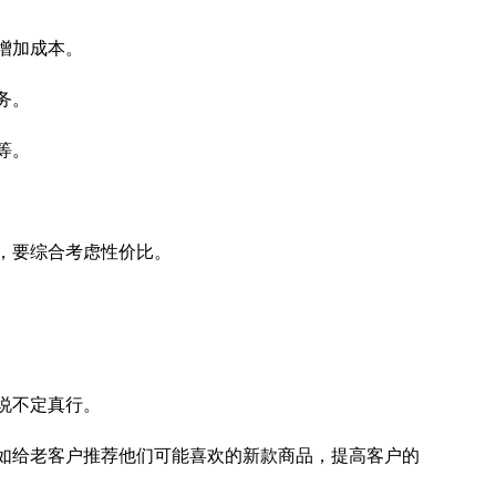
增加成本。
务。
等。
，要综合考虑性价比。
说不定真行。
如给老客户推荐他们可能喜欢的新款商品，提高客户的