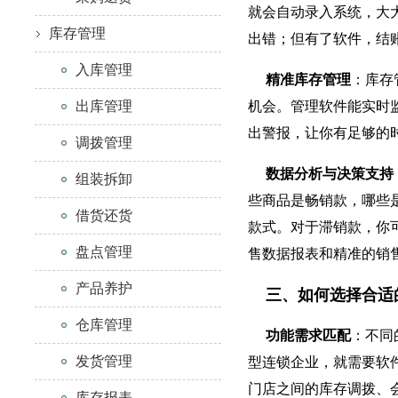
就会自动录入系统，大
库存管理
出错；但有了软件，结
入库管理
精准库存管理
：库存
出库管理
机会。管理软件能实时
出警报，让你有足够的
调拨管理
数据分析与决策支持
组装拆卸
些商品是畅销款，哪些
借货还货
款式。对于滞销款，你
盘点管理
售数据报表和精准的销
产品养护
三、如何选择合适
仓库管理
功能需求匹配
：不同
发货管理
型连锁企业，就需要软
门店之间的库存调拨、
库存报表