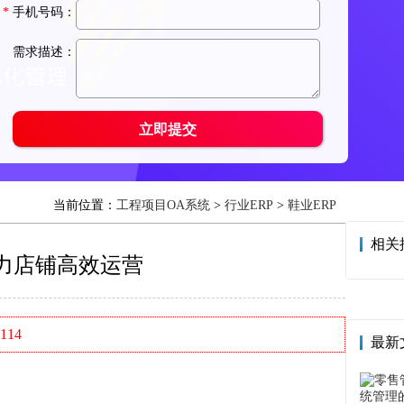
当前位置：
工程项目OA系统
>
行业ERP
>
鞋业ERP
相关
力店铺高效运营
114
最新