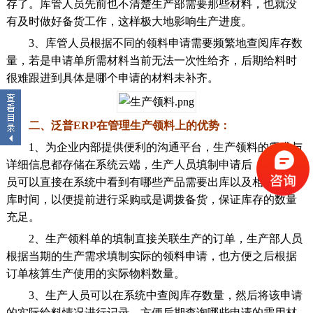
存了。库管人员先前也不清楚生产部需要那些材料，也就没
有及时做好备货工作，这样极大地影响生产进度。
3、库管人员根据不同的领料申请需要频繁地查阅库存数
量，若是申请单所需材料当前无法一次性给齐，后期给料时
很难跟进到具体是哪个申请的材料未补齐。
二、泛普ERP在管理生产领料上的优势：
1、为企业内部提供便利的沟通平台，生产领料的需求与
详细信息都存储在系统云端，生产人员填制申请后，库管人
员可以直接在系统中看到有哪些产品需要出库以及相应的出
库时间，以便提前进行采购或是调拨备货，保证库存的数量
充足。
2、生产领料单的填制直接关联生产的订单，生产部人员
根据当期的生产需求填制实际的领料申请，也方便之后根据
订单核算生产使用的实际物料数量。
3、生产人员可以在系统中查阅库存数量，然后将该申请
的实际给料情况进行记录，方便后期查询哪些申请的需用材