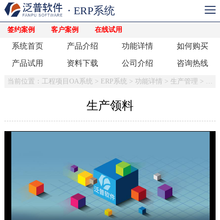
· ERP系统
签约案例
客户案例
在线试用
系统首页
产品介绍
功能详情
如何购买
产品试用
资料下载
公司介绍
咨询热线
当前位置：
工程项目OA系统
>
ERP系统
>
功能详情
>
生产管理
>
物料
生产领料