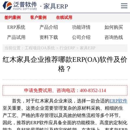
· 家具ERP
签约案例
客户案例
在线试用
ERP系统
产品介绍
功能详情
如何购买
产品试用
资料下载
公司介绍
咨询热线
当前位置：
工程项目OA系统
>
行业ERP
>
家具ERP
红木家具企业推荐哪款ERP(OA)软件及价
格？
申请免费试用、咨询电话：400-8352-114
首先，对于红木家具企业来说，选择一款合适的
ERP软件
至关重要。这类企业需要管理复杂的原材料采购、精细的生
产工艺、严格的库存管理以及高效的销售流程等多个环节。
因此，推荐的ERP软件应具备全面的功能模块、高度的定制化
能力、良好的易用性以及稳定的性能。在市场上，有多款ERP