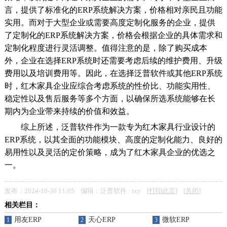
言，提供了标准化的ERP系统解决方案，价格相对亲民且功能
实用。而对于大型企业或需要高度定制化服务的企业，提供
了定制化的ERP系统解决方案，价格会根据企业的具体需求和
定制化程度进行灵活调整。值得注意的是，除了购买成本
外，企业在选择ERP系统时还需要考虑后续的维护费用、升级
费用以及培训费用等。因此，在选择泛普软件或其他ERP系统
时，红木家具企业应综合考虑系统的性价比、功能实用性、
稳定性以及售后服务等多个方面，以确保所选系统能够在长
期内为企业带来持续的价值和效益。
综上所述，泛普软件作为一款专为红木家具行业设计的
ERP系统，以其全面的功能模块、高度的定制化能力、良好的
易用性以及灵活的定价策略，成为了红木家具企业的优选之
一。
发布：2024-10-30 11:05 编辑：泛普软件 · txy [
打印此页
] [
关闭
]
相关栏目：
用友ERP
天心ERP
微软ERP
1
2
3