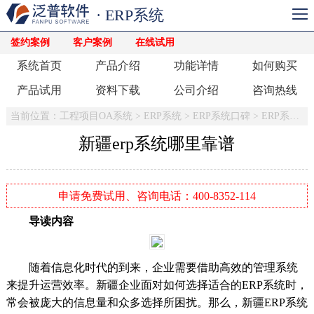
· ERP系统
签约案例
客户案例
在线试用
系统首页
产品介绍
功能详情
如何购买
产品试用
资料下载
公司介绍
咨询热线
当前位置：
工程项目OA系统
>
ERP系统
>
ERP系统口碑
>
ERP系统有哪些好处
新疆erp系统哪里靠谱
申请免费试用、咨询电话：400-8352-114
导读内容
随着信息化时代的到来，企业需要借助高效的管理系统
来提升运营效率。新疆企业面对如何选择适合的ERP系统时，
常会被庞大的信息量和众多选择所困扰。那么，新疆ERP系统