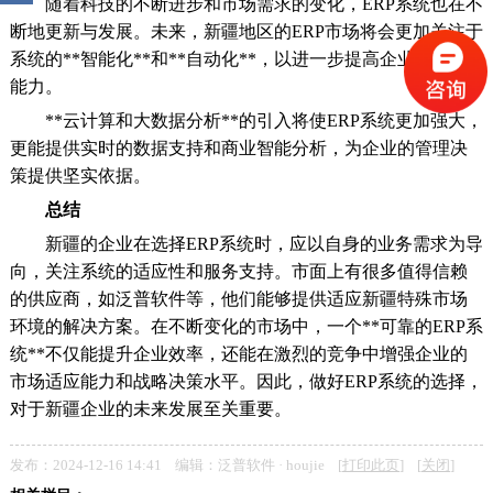
随着科技的不断进步和市场需求的变化，ERP系统也在不
断地更新与发展。未来，新疆地区的ERP市场将会更加关注于
系统的**智能化**和**自动化**，以进一步提高企业的运营
能力。
**云计算和大数据分析**的引入将使ERP系统更加强大，
更能提供实时的数据支持和商业智能分析，为企业的管理决
策提供坚实依据。
总结
新疆的企业在选择ERP系统时，应以自身的业务需求为导
向，关注系统的适应性和服务支持。市面上有很多值得信赖
的供应商，如泛普软件等，他们能够提供适应新疆特殊市场
环境的解决方案。在不断变化的市场中，一个**可靠的ERP系
统**不仅能提升企业效率，还能在激烈的竞争中增强企业的
市场适应能力和战略决策水平。因此，做好ERP系统的选择，
对于新疆企业的未来发展至关重要。
发布：2024-12-16 14:41 编辑：泛普软件 · houjie [
打印此页
] [
关闭
]