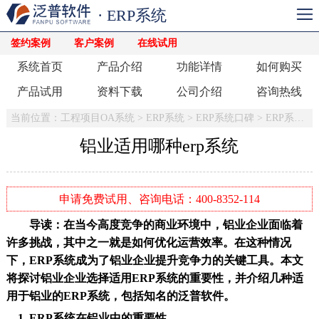
· ERP系统
签约案例
客户案例
在线试用
系统首页
产品介绍
功能详情
如何购买
产品试用
资料下载
公司介绍
咨询热线
当前位置：
工程项目OA系统
>
ERP系统
>
ERP系统口碑
>
ERP系统哪个好
铝业适用哪种erp系统
申请免费试用、咨询电话：400-8352-114
导读：在当今高度竞争的商业环境中，铝业企业面临着
许多挑战，其中之一就是如何优化运营效率。在这种情况
下，ERP系统成为了铝业企业提升竞争力的关键工具。本文
将探讨铝业企业选择适用ERP系统的重要性，并介绍几种适
用于铝业的ERP系统，包括知名的泛普软件。
1. ERP系统在铝业中的重要性