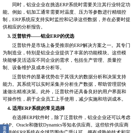
同时，铝业企业在挑选ERP系统时需要关注其行业特定功
能。例如，铝加工通常需要对温度、压力等参数进行精细控
制，ERP系统应支持实时监控和记录这些数据，并在必要时提
供相应的分析报告。
3. 泛普软件——铝业ERP的优选
泛普软件是市场上备受推崇的ERP解决方案之一。其专门
为制造业，特别是铝业企业提供了丰富的功能模块。这些模
块能够灵活适应不同企业的需求，包括生产管理、质量控
制、设备维护及成本分析等。
泛普软件的显著优势在于其强大的数据分析和决策支持
能力。其系统可以实时采集并分析生产数据，帮助管理层快
速做出精准决策。此外，泛普软件还具备良好的用户界面和
可操作性，易于企业员工上手使用，减少实施和培训成本。
4. 适用ERP系统的常见选择
在选择ERP软件时，除了泛普软件，铝业企业还可以考虑
SAP、Oracle和微软Dynamics等知名供应商。这些软件供应商
提供的ERP系统在全球范围内广受认可，拥有成熟的技术和完