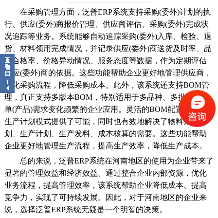
在采购管理方面，泛普ERP系统支持采购(委外)计划的执
行、供应(委外)商报价管理、供应商评估、采购(委外)完成状
况追踪等业务。系统能够自动追踪采购(委外)入库、检验、退
货、材料领用完成情况，并记录供应(委外)商送货及时率、品
质合格率、价格异动情况、服务态度等数据，作为定期评估
供应(委外)商的依据。这些功能帮助企业更好地管理供应商，
优化采购流程，降低采购成本。此外，该系统还支持BOM管
理，真正支持多版本BOM，特别适用于多品种、多批量、订
单(产品)需求变化频繁的企业应用。灵活的BOM配置为多种
生产计划模式提供了可能，同时也有效地解决了物料采购计
划、生产计划、生产发料、成本核算的需要。这些功能帮助
企业更好地管理生产流程，提高生产效率，降低生产成本。
总的来说，泛普ERP系统在河南地区的使用为企业带来了
显著的管理效益和经济效益。通过整合企业内部资源，优化
业务流程，提高管理效率，该系统帮助企业降低成本、提高
竞争力，实现了可持续发展。因此，对于河南地区的企业来
说，选择泛普ERP系统无疑是一个明智的决策。