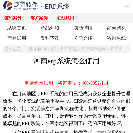
· ERP系统
签约案例
客户案例
在线试用
系统首页
产品介绍
功能详情
如何购买
产品试用
资料下载
公司介绍
咨询热线
当前位置：
工程项目OA系统
>
ERP系统
>
ERP设计运用
>
ERP系统怎么用
河南erp系统怎么使用
申请免费试用、咨询电话：400-8352-114
在河南地区，ERP系统的使用已经成为众多企业提升管理
效率、优化资源配置的重要手段。ERP系统通过整合企业内部
的各个部门，实现信息共享和流程优化，从而帮助企业降低
成本、提高竞争力。其中，泛普软件作为一款功能全面、性
能卓越的ERP系统，在河南地区得到了广泛的应用和好评。
泛普ERP系统以其流程清晰、操作灵活、功能实用的特