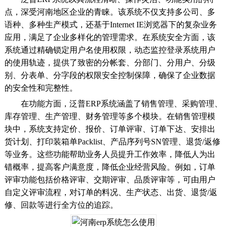
点，深受河南地区企业的青睐。该系统不仅支持多公司、多
语种、多种生产模式，还基于Internet IE浏览器下的复杂业务
应用，满足了企业多样化的管理需求。在系统安全方面，该
系统通过精确锁定用户名使用权限，动态监控登录系统用户
的使用轨迹，提供了致密的分帐套、分部门、分用户、分级
别、分表单、分字段的权限安全控制保障，确保了企业数据
的安全性和完整性。
在功能方面，泛普ERP系统涵盖了销售管理、采购管理、
库存管理、生产管理、财务管理等多个模块。在销售管理模
块中，系统支持定价、报价、订单评审、订单下达、安排出
货计划、打印装箱单Packlist、产品序列号SN管理、退货/返修
等业务。这些功能帮助业务人员提升工作效率，降低人为出
错概率，提高客户满意度，降低企业经营风险。例如，订单
评审功能包括价格评审、交期评审、品质评审等，可由用户
自定义评审流程，对订单的料况、生产状态、出货、退货/返
修、回款等进行全方位的追踪。