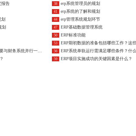
究报告
erp系统管理员的规划
38
erp系统的了解和规划
41
规划
erp管理系统规划环节
44
规划
ERP基础数据管理系统
47
ERP标准功能
50
ERP期初数据的准备包括哪些工作？这些工作有什么作
53
与财务系统并行一段时间？
ERP系统单轨运行需满足哪些条件？什么是ERP系统单轨
56
？
ERP项目实施成功的关键因素是什么？
59