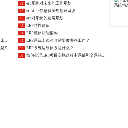
erp系统对未来的工作规划
39
erp企业信息资源规划云系统
42
erp对系统的发展规划
45
ERP特性价值
48
ERP整体功能架构
51
用？
ERP系统上线验收需要做哪些工作？
54
运行？
ERP系统运维体系是什么？
57
如何处理ERP项目实施过程中局部和全局的关系？
60