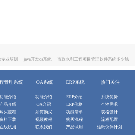
rp专业培训
java开发oa系统
市政水利工程项目管理软件系统多少钱
程管理系统
OA系统
ERP系统
热门关注
功能介绍
功能介绍
ERP介绍
系统优势
产品介绍
OA介绍
ERP价格
个性需求
购买流程
如何购买
功能清单
表格设计
资料下载
视频教程
购买流程
流程配置
在线试用
联系我们
产品试用
雄鹰伙伴计划