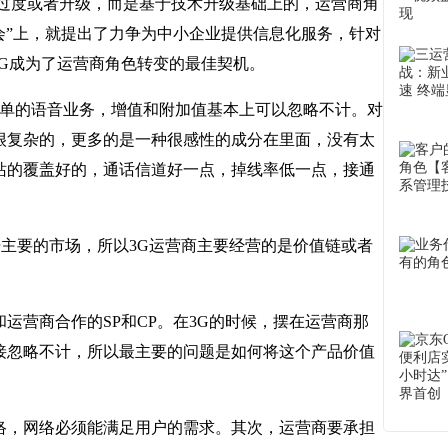
过度或者升级，而是基于技术升级基础上的，运营商角
会”上，就提出了力争为中小企业提供信息化服务，针对
3G成为了运营商角色转变的最佳契机。
简单的语音业务，增值和附加值基本上可以忽略不计。对
很复杂的，更多的是一种很感性的成分在里面，没有太
站的覆盖好的，通话信道好一点，掉线率低一点，接通
据主要的市场，所以3G运营商主要经营的是价值链或者
营商合作的SP和CP。在3G的时候，摆在运营商那
接忽略不计，所以最主要的问题是如何将这个产品价值
络，网络必须能满足用户的需求。其次，运营商要承担