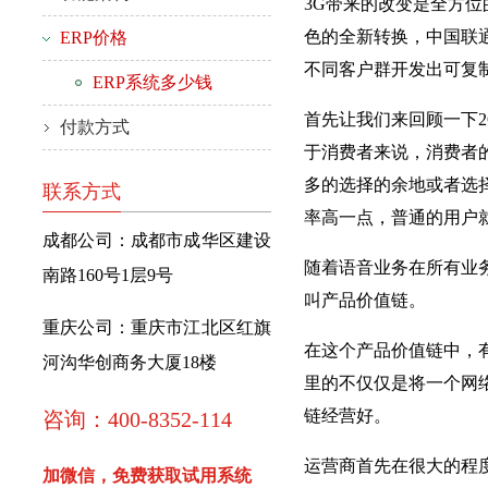
3G带来的改变是全方
色的全新转换，中国联
ERP价格
不同客户群开发出可复
ERP系统多少钱
首先让我们来回顾一下
付款方式
于消费者来说，消费者
多的选择的余地或者选
联系方式
率高一点，普通的用户
成都公司：成都市成华区建设
随着语音业务在所有业
南路160号1层9号
叫产品价值链。
重庆公司：重庆市江北区红旗
在这个产品价值链中，
河沟华创商务大厦18楼
里的不仅仅是将一个网
链经营好。
咨询：400-8352-114
运营商首先在很大的程
加微信，免费获取试用系统