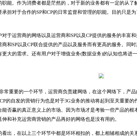
的职能。作为消费者都是茫然的，对于新的业务都有一定的从了
要承担对于合作的SP和CP的日常监督和管理的职能。目的只是
户对于运营商的网络以及运营商和SP以及CP提供的服务的丰富
营商和SP以及CP联合提供的产品以及服务而有更高的服务。同
有更大的需求。还有用户对于增值业务(数据业务)的认知也将进
链中非常重要的一个环节，运营商负责建网络，在这个网络下，产
P和CP的自发的营销行为也是对于3G业务的推动将起到至关重要
台能否赢的真正意义上的市场。因为市场才是考验一些产品的根本
延伸和补充运营商营销的产品再好的网络也是没有用的。
的看出，在以上三个环节中都是环环相扣的，都上相辅相成的关