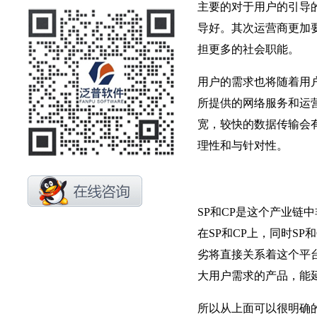
主要的对于用户的引导
导好。其次运营商更加
担更多的社会职能。
用户的需求也将随着用
所提供的网络服务和运
宽，较快的数据传输会
理性和与针对性。
SP和CP是这个产业
在SP和CP上，同时S
劣将直接关系着这个平
大用户需求的产品，能
所以从上面可以很明确