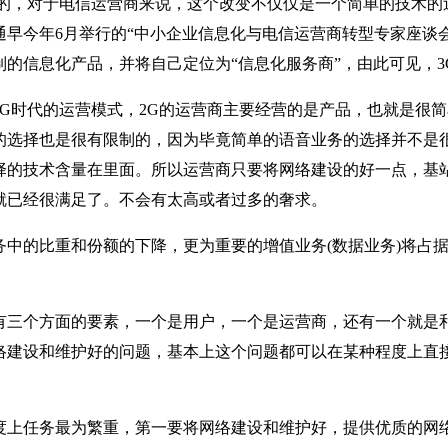
位的，对于电信运营商来说，这个改变不仅仅是一个简单的技术的
通早今年6月举行的“中小企业信息化与电信运营商转型专家座谈
制的信息化产品，并将自己定位为“信息化服务商”，由此可见，
2G时代的运营模式，2G的运营商主要经营的是产品，也就是很
的选择也是很有限制的，因为毕竟简单的语音业务的选择并不是
择的技术含量在里面。所以运营商只要将网络建设的好一点，基
就已经很满足了。不会有太高或者过多的奢求。
务中的比重和份额的下降，更为重要的增值业务(数据业务)将占
有三个方面的要素，一个是用户，一个是运营商，还有一个就是和运
络建设和维护好的问题，基本上这个问题都可以在某种程度上直
度上任务最为繁重，第一要将网络建设和维护好，提供优质的网