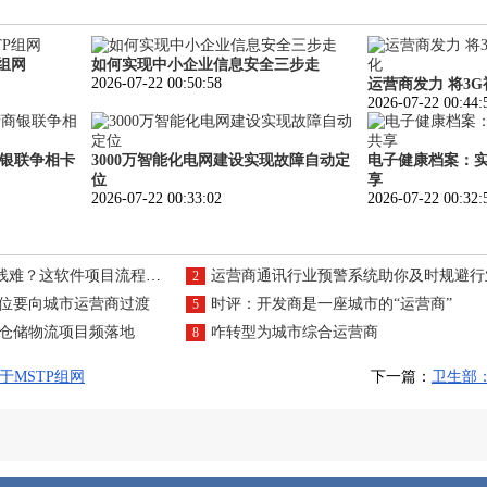
组网
如何实现中小企业信息安全三步走
2026-07-22 00:50:58
运营商发力 将3
2026-07-22 00:44:
银联争相卡
3000万智能化电网建设实现故障自动定
电子健康档案：
位
享
2026-07-22 00:33:02
2026-07-22 00:32:
软件项目流程能节省多少成本？
运营商通讯行业预警系统助你及时规避行业潜
2
定位要向城市运营商过渡
时评：开发商是一座城市的“运营商”
5
 仓储物流项目频落地
咋转型为城市综合运营商
8
于MSTP组网
下一篇：
卫生部