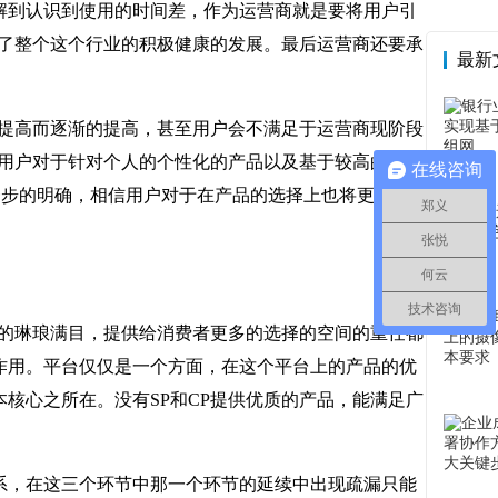
解到认识到使用的时间差，作为运营商就是要将用户引
为了整个这个行业的积极健康的发展。最后运营商还要承
最新
和提高而逐渐的提高，甚至用户会不满足于运营商现阶段
时用户对于针对个人的个性化的产品以及基于较高的带
在线咨询
一步的明确，相信用户对于在产品的选择上也将更加的
郑义
张悦
何云
技术咨询
品的琳琅满目，提供给消费者更多的选择的空间的重任都
的作用。平台仅仅是一个方面，在这个平台上的产品的优
核心之所在。没有SP和CP提供优质的产品，能满足广
系，在这三个环节中那一个环节的延续中出现疏漏只能