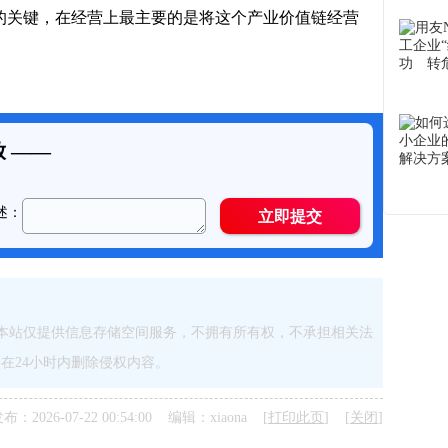
的关键，在经营上最主要的是将这个产业价值链经营
本站仅提供信息存储空间服务，不拥有所有权，不承担相关法
网站将在24小时内删除侵权内容。
布：2026-07-22 00:54:00 编辑：xiaona [
打印此页
] [
关闭
]