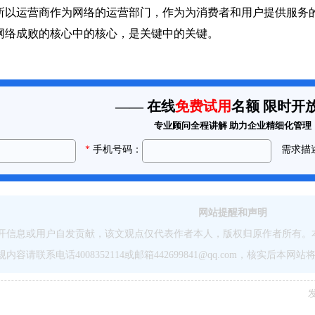
所以运营商作为网络的运营部门，作为为消费者和用户提供服务
网络成败的核心中的核心，是关键中的关键。
网站提醒和声明
开信息或用户自发贡献，该文观点仅代表作者本人，版权归原作者所有。
请联系电话4008352114或邮箱442699841@qq.com，核实后本
发