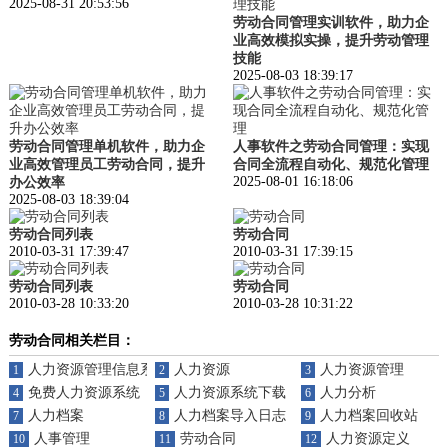
2025-08-31 20:53:56
劳动合同管理实训软件，助力企
业高效模拟实操，提升劳动管理
技能
2025-08-03 18:39:17
劳动合同管理单机软件，助力企
人事软件之劳动合同管理：实现
业高效管理员工劳动合同，提升
合同全流程自动化、规范化管理
2025-08-01 16:18:06
办公效率
2025-08-03 18:39:04
劳动合同列表
劳动合同
2010-03-31 17:39:47
2010-03-31 17:39:15
劳动合同列表
劳动合同
2010-03-28 10:33:20
2010-03-28 10:31:22
劳动合同相关栏目：
人力资源管理信息系统
人力资源
人力资源管理
1
2
3
免费人力资源系统
人力资源系统下载
人力分析
4
5
6
人力档案
人力档案导入日志
人力档案回收站
7
8
9
人事管理
劳动合同
人力资源定义
10
11
12