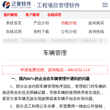
· 工程项目管理软件
签约案例
客户案例
在线试用
系统首页
产品介绍
功能介绍
如何购买
在线试用
资料下载
公司介绍
咨询热线
当前位置：
工程项目OA系统
>
工程项目管理软件
>
功能介绍
>
车辆管理
车辆管理
申请免费试用、咨询电话：400-8352-114
一、国内80%的企业在车辆管理中遇到的问题
1、部分企业内部车辆管理秩序混乱，管理部门对车辆的
借还和去向也无明确记载，导致车辆的使用秩序发生混乱，
甚至引发车辆无故出现故障或者车辆不知去向等问题。
2、部分员工利用公车办事，所需费用一律由公司报销，