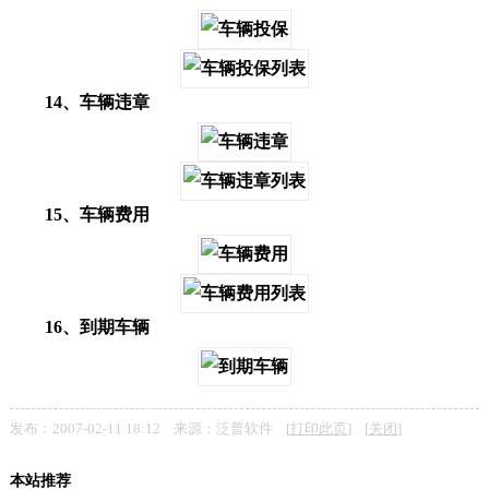
14、车辆违章
15、车辆费用
16、到期车辆
发布：2007-02-11 18:12 来源：泛普软件 [
打印此页
] [
关闭
]
本站推荐