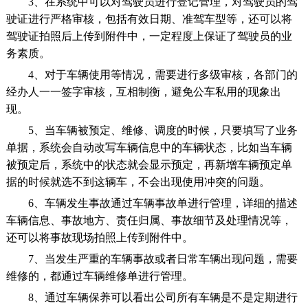
3、在系统中可以对驾驶员进行登记管理，对驾驶员的驾
驶证进行严格审核，包括有效日期、准驾车型等，还可以将
驾驶证拍照后上传到附件中，一定程度上保证了驾驶员的业
务素质。
4、对于车辆使用等情况，需要进行多级审核，各部门的
经办人一一签字审核，互相制衡，避免公车私用的现象出
现。
5、当车辆被预定、维修、调度的时候，只要填写了业务
单据，系统会自动改写车辆信息中的车辆状态，比如当车辆
被预定后，系统中的状态就会显示预定，再新增车辆预定单
据的时候就选不到这辆车，不会出现使用冲突的问题。
6、车辆发生事故通过车辆事故单进行管理，详细的描述
车辆信息、事故地方、责任归属、事故细节及处理情况等，
还可以将事故现场拍照上传到附件中。
7、当发生严重的车辆事故或者日常车辆出现问题，需要
维修的，都通过车辆维修单进行管理。
8、通过车辆保养可以看出公司所有车辆是不是定期进行