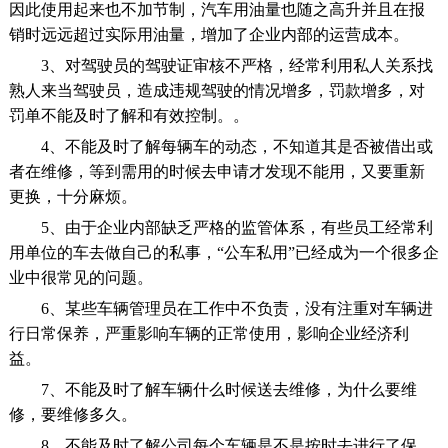
因此使用起来也不加节制，汽车用油量也随之高升并且在报
销时远远超过实际用油量，增加了企业内部的运营成本。
3、对驾驶员的驾驶证审核不严格，经常利用私人关系找
熟人来当驾驶员，造成违规驾驶的情况增多，罚款增多，对
罚单不能及时了解和有效控制。。
4、不能及时了解每辆车的动态，不知道其是否被借出或
者在维修，等到需用的时候去申请才发现不能用，又要重新
更换，十分麻烦。
5、由于企业内部缺乏严格的监管体系，有些员工经常利
用单位的车去做自己的私事，“公车私用”已经成为一个很多企
业中很常见的问题。
6、某些车辆管理员在工作中不负责，没有注重对车辆进
行日常保养，严重影响车辆的正常使用，影响企业经济利
益。
7、不能及时了解车辆什么时候送去维修，为什么要维
修，要维修多久。
8、不能及时了解公司每个车辆是不是按时去进行了保