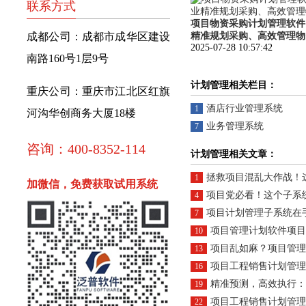
联系方式
项目物资采购计划管理软件
成都公司：成都市成华区建设
精准规划采购、高效管理物
2025-07-28 10:57:42
南路160号1层9号
计划管理相关栏目：
重庆公司：重庆市江北区红旗
酒店行业管理系统
1
河沟华创商务大厦18楼
业务管理系统
7
咨询：400-8352-114
计划管理相关文章：
拯救项目混乱大作战！这子
1
加微信，免费获取试用系统
项目党必看！这个子系统让
4
项目计划管理子系统在手，
7
项目管理计划软件项目界的‘健身
10
项目乱如麻？项目管理计划
13
项目工程销售计划管理软件：工
16
精准预测，高效执行：项目工程销售
19
项目工程销售计划管理软件：打
22