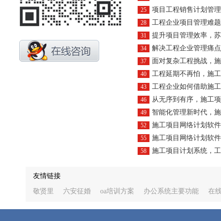
项目工程销售计划管理软件：
25
工程企业项目管理难题？苏州市科技计
28
提升项目管理效率，苏州市科技计划
31
解决工程企业管理痛点，苏州市
34
面对复杂工程挑战，施工组织计
37
工程延期不再怕，施工组织计
40
工程企业如何借助施工组织计划
43
从无序到有序，施工项目网络计划软
46
智能化管理新时代，施工项目网络
49
施工项目网络计划软件，精准
52
施工项目网络计划软件：解
55
施工项目计划系统，工地上的‘导
58
友情链接
敬贤里
六安征婚
oa培训方案
办公系统主要功能
在