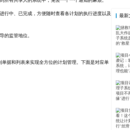
到所有共享人的系统中，免去一个一个通知的麻烦。
进行中、已完成，方便随时查看各计划的执行进度以及
最新
导的监管地位。
单据和列表来实现全方位的计划管理。下面是对应单