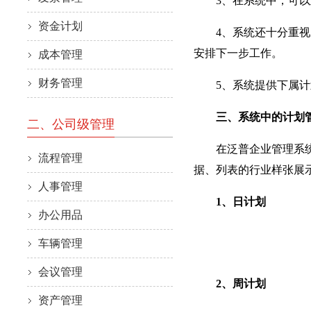
3、在系统中，可以直
资金计划
4、系统还十分重视对
安排下一步工作。
成本管理
财务管理
5、系统提供下属计划
三、系统中的计划管
二、公司级管理
在泛普企业管理系统中
流程管理
据、列表的行业样张展
人事管理
1、日计划
办公用品
车辆管理
会议管理
2、周计划
资产管理