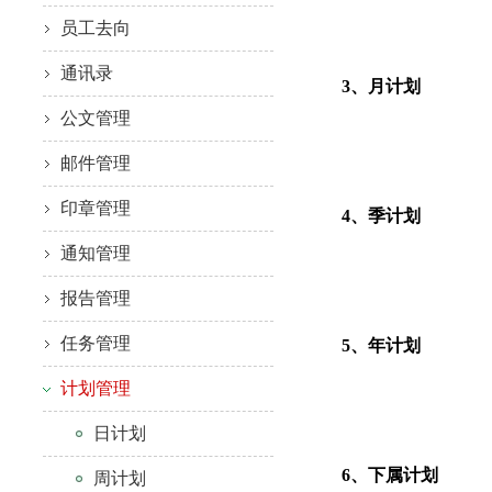
员工去向
通讯录
3、月计划
公文管理
邮件管理
印章管理
4、季计划
通知管理
报告管理
任务管理
5、年计划
计划管理
日计划
6、下属计划
周计划