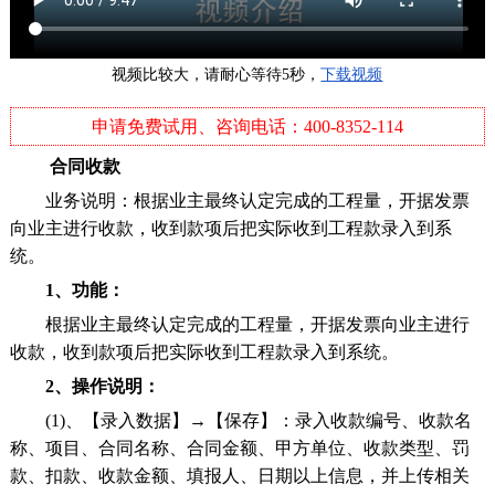
视频比较大，请耐心等待5秒，
下载视频
证
申请免费试用、咨询电话：400-8352-114
合同收款
业务说明：根据业主最终认定完成的工程量，开据发票
向业主进行收款，收到款项后把实际收到工程款录入到系
统。
1、功能：
根据业主最终认定完成的工程量，开据发票向业主进行
收款，收到款项后把实际收到工程款录入到系统。
2、操作说明：
(1)、【录入数据】→【保存】：录入收款编号、收款名
称、项目、合同名称、合同金额、甲方单位、收款类型、罚
款、扣款、收款金额、填报人、日期以上信息，并上传相关