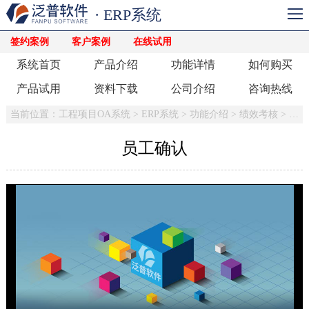
· ERP系统
签约案例
客户案例
在线试用
系统首页
产品介绍
功能详情
如何购买
产品试用
资料下载
公司介绍
咨询热线
当前位置：
工程项目OA系统
>
ERP系统
>
功能介绍
>
绩效考核
>
员工
员工确认