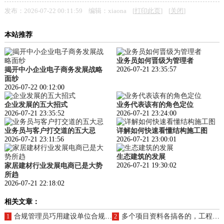
发布：2026-07-22 00:11:59 编辑：xiaona [
打印此页
] [
关闭
]
本站推荐
业务员如何晋级为管理者
2026-07-21 23:35:57
揭开中小企业电子商务发展战略
面纱
2026-07-22 00:12:00
企业发展的五大招式
业务代表该有的角色定位
2026-07-21 23:35:52
2026-07-21 23:24:00
业务员与客户打交道的五大忌
详解如何快速看懂结构施工图
2026-07-21 23:11:56
2026-07-21 23:00:01
生态建筑的发展
2026-07-21 19:30:02
家居建材行业发展电商已是大势
所趋
2026-07-21 22:18:02
相关文章：
合规管理员巧用建设单位合规管控细则避开立项不合规漏洞
多个项目资料各搞各的，工程项目资料信息化建设统一控盘
1
2