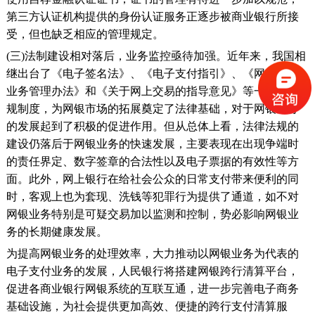
第三方认证机构提供的身份认证服务正逐步被商业银行所接
受，但也缺乏相应的管理规定。
(三)法制建设相对落后，业务监控亟待加强。近年来，我国相
继出台了《电子签名法》、《电子支付指引》、《网上银行
业务管理办法》和《关于网上交易的指导意见》等一系列法
规制度，为网银市场的拓展奠定了法律基础，对于网银业务
的发展起到了积极的促进作用。但从总体上看，法律法规的
建设仍落后于网银业务的快速发展，主要表现在出现争端时
的责任界定、数字签章的合法性以及电子票据的有效性等方
面。此外，网上银行在给社会公众的日常支付带来便利的同
时，客观上也为套现、洗钱等犯罪行为提供了通道，如不对
网银业务特别是可疑交易加以监测和控制，势必影响网银业
务的长期健康发展。
为提高网银业务的处理效率，大力推动以网银业务为代表的
电子支付业务的发展，人民银行将搭建网银跨行清算平台，
促进各商业银行网银系统的互联互通，进一步完善电子商务
基础设施，为社会提供更加高效、便捷的跨行支付清算服