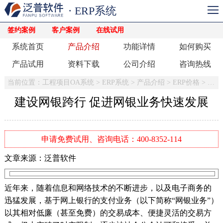
· ERP系统
签约案例
客户案例
在线试用
系统首页
产品介绍
功能详情
如何购买
产品试用
资料下载
公司介绍
咨询热线
当前位置：
工程项目OA系统
>
ERP系统
>
产品介绍
>
ERP价格
>
ER
建设网银跨行 促进网银业务快速发展
申请免费试用、咨询电话：400-8352-114
文章来源：泛普软件
近年来，随着信息和网络技术的不断进步，以及电子商务的
迅猛发展，基于网上银行的支付业务（以下简称“网银业务”）
以其相对低廉（甚至免费）的交易成本、便捷灵活的交易方