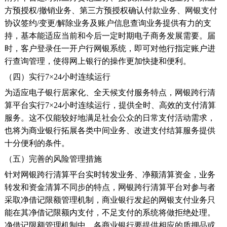
方预授权/撤销业务、第三方预授权确认付款业务、网银支付
协议签约/变更/解除业务及账户信息查询业务提供有力的支
持，基本能适应当前和今后一定时期电子商务发展需要。届
时，客户登录任一开户行网银系统，即可对他行指定账户进
行查询管理，使得网上银行的操作更加快捷和便利。
（四）实行7×24小时连续运行
为适应电子银行居家化、全天候支付服务特点，网银跨行清
算平台实行7×24小时连续运行，提供全时、高效的支付清算
服务。这不仅能较好地满足社会公众的日常支付活动需求，
也将为商业银行拓展各类中间业务、改进支付结算服务提供
十分便利的条件。
（五）完善的风险管理措施
针对网银跨行清算平台实时转发业务、净额清算资金，业务
转发和资金清算不同步的特点，网银跨行清算平台对参与者
采取净借记限额管理机制，商业银行发起的网银支付业务只
能在其净借记限额内支付，不足支付的系统将做拒绝处理。
净借记限额管理机制中，各商业银行要提供相应的质押品或