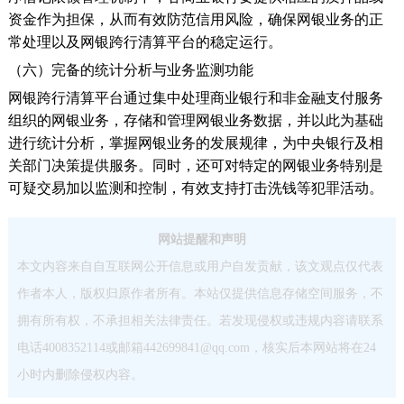
资金作为担保，从而有效防范信用风险，确保网银业务的正
常处理以及网银跨行清算平台的稳定运行。
（六）完备的统计分析与业务监测功能
网银跨行清算平台通过集中处理商业银行和非金融支付服务
组织的网银业务，存储和管理网银业务数据，并以此为基础
进行统计分析，掌握网银业务的发展规律，为中央银行及相
关部门决策提供服务。同时，还可对特定的网银业务特别是
可疑交易加以监测和控制，有效支持打击洗钱等犯罪活动。
网站提醒和声明
本文内容来自自互联网公开信息或用户自发贡献，该文观点仅代表
作者本人，版权归原作者所有。本站仅提供信息存储空间服务，不
拥有所有权，不承担相关法律责任。若发现侵权或违规内容请联系
电话4008352114或邮箱442699841@qq.com，核实后本网站将在24
小时内删除侵权内容。