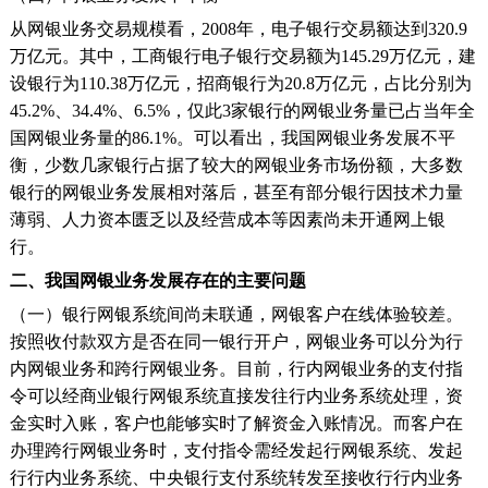
从网银业务交易规模看，2008年，电子银行交易额达到320.9
万亿元。其中，工商银行电子银行交易额为145.29万亿元，建
设银行为110.38万亿元，招商银行为20.8万亿元，占比分别为
45.2%、34.4%、6.5%，仅此3家银行的网银业务量已占当年全
国网银业务量的86.1%。可以看出，我国网银业务发展不平
衡，少数几家银行占据了较大的网银业务市场份额，大多数
银行的网银业务发展相对落后，甚至有部分银行因技术力量
薄弱、人力资本匮乏以及经营成本等因素尚未开通网上银
行。
二、我国网银业务发展存在的主要问题
（一）银行网银系统间尚未联通，网银客户在线体验较差。
按照收付款双方是否在同一银行开户，网银业务可以分为行
内网银业务和跨行网银业务。目前，行内网银业务的支付指
令可以经商业银行网银系统直接发往行内业务系统处理，资
金实时入账，客户也能够实时了解资金入账情况。而客户在
办理跨行网银业务时，支付指令需经发起行网银系统、发起
行行内业务系统、中央银行支付系统转发至接收行行内业务