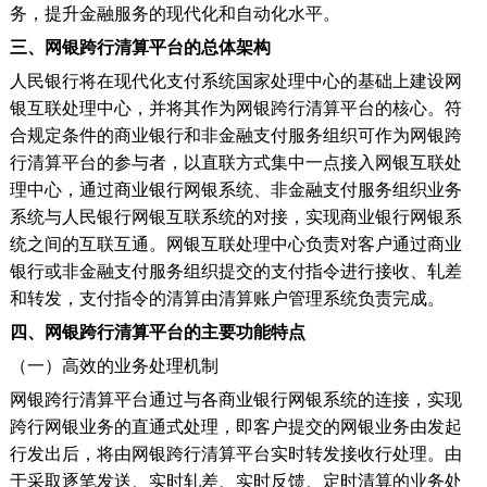
务，提升金融服务的现代化和自动化水平。
三、网银跨行清算平台的总体架构
人民银行将在现代化支付系统国家处理中心的基础上建设网
银互联处理中心，并将其作为网银跨行清算平台的核心。符
合规定条件的商业银行和非金融支付服务组织可作为网银跨
行清算平台的参与者，以直联方式集中一点接入网银互联处
理中心，通过商业银行网银系统、非金融支付服务组织业务
系统与人民银行网银互联系统的对接，实现商业银行网银系
统之间的互联互通。网银互联处理中心负责对客户通过商业
银行或非金融支付服务组织提交的支付指令进行接收、轧差
和转发，支付指令的清算由清算账户管理系统负责完成。
四、网银跨行清算平台的主要功能特点
（一）高效的业务处理机制
网银跨行清算平台通过与各商业银行网银系统的连接，实现
跨行网银业务的直通式处理，即客户提交的网银业务由发起
行发出后，将由网银跨行清算平台实时转发接收行处理。由
于采取逐笔发送、实时轧差、实时反馈、定时清算的业务处