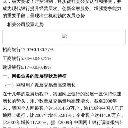
式，极大突破了时空限制，逐步被社会公众认可和接受，并
成为现代银行提升经营层次、创新金融服务、增强竞争能力
的重要手段，呈现出生机勃勃的发展态势
相关公司股票走势
招商银行17.07+0.130.77%
工商银行5.34+0.040.75%
建设银行6.17+0.030.49%
一、网银业务的发展现状及特征
（一）网银用户数及交易量高速增长
在十几年的发展历程中，我国网上银行的发展一直保持快速
增长的势头，用户数量及交易量均高速增长。截至2008年
末，我国个人网银客户达14814.63万户，逾1/10的中国人已开
通网上银行，比2007年增长52.81%；企业客户达414.36万户，
比2007年增长117.25%。据《2009年中国网上银行调查报告》