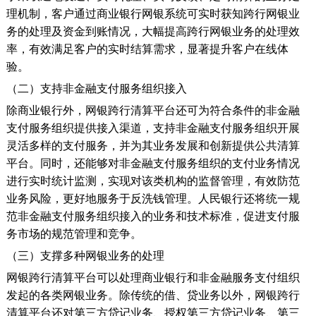
理机制，客户通过商业银行网银系统可实时获知跨行网银业
务的处理及资金到账情况，大幅提高跨行网银业务的处理效
率，有效满足客户的实时结算需求，显著提升客户在线体
验。
（二）支持非金融支付服务组织接入
除商业银行外，网银跨行清算平台还可为符合条件的非金融
支付服务组织提供接入渠道，支持非金融支付服务组织开展
灵活多样的支付服务，并为其业务发展和创新提供公共清算
平台。同时，还能够对非金融支付服务组织的支付业务情况
进行实时统计监测，实现对该类机构的监督管理，有效防范
业务风险，更好地服务于反洗钱管理。人民银行还将统一规
范非金融支付服务组织接入的业务和技术标准，促进支付服
务市场的规范管理和竞争。
（三）支撑多种网银业务的处理
网银跨行清算平台可以处理商业银行和非金融服务支付组织
发起的各类网银业务。除传统的借、贷业务以外，网银跨行
清算平台还对第三方贷记业务、授权第三方贷记业务、第三