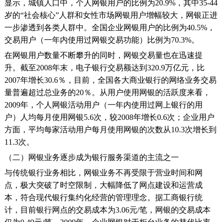
显示，城镇人口中，个人网银用户的比例为20.9%，其中35-44
岁的“社会核心”人群和女性市场网银用户增幅较大，网银正进
一步渗透到各类人群中。全国企业网银用户的比例为40.5%，
交易用户（一年内使用过网银交易功能）比例为70.3%。
在网银用户数量不断攀升的同时，网银交易量也在迅速提
升。截至2008年末，电子银行交易额达到320.9万亿元，比
2007年增长30.6％，目前，全国各大商业银行的网络业务交易
量普遍超过总业务的20％。从用户使用网银的活跃度来看，
2009年，个人网银活动用户（一年内使用过网上银行的用
户）人均每月使用网银5.6次，较2008年增长0.6次；企业用户
方面，平均每家活动用户每月使用网银的次数从10.3次增长到
11.3次。
（二）网银业务逐步成为银行服务渠道的主流之一
与传统银行业务相比，网银业务不再受限于营业时间和网
点，极大突破了时空限制，大幅降低了网点建设和运营成
本，符合现代银行集约化经营的管理理念。据工商银行统
计，目前银行网点的交易成本为3.06元/笔，网银的交易成本