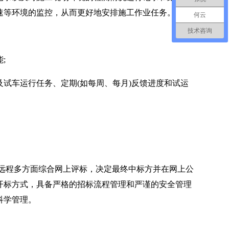
速等环境的监控，从而更好地安排施工作业任务。
何云
技术咨询
;
车运行任务、定期(如每周、每月)反馈进度和试运
远程多方面综合网上评标，决定最终中标方并在网上公
开标方式，具备严格的招标流程管理和严谨的安全管理
科学管理。