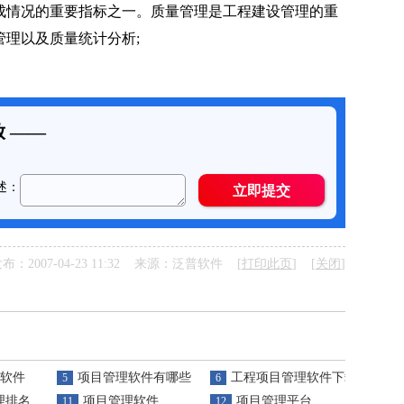
情况的重要指标之一。质量管理是工程建设管理的重
理以及质量统计分析;
布：2007-04-23 11:32 来源：泛普软件 [
打印此页
] [
关闭
]
软件
项目管理软件有哪些
工程项目管理软件下载
5
6
理排名
项目管理软件
项目管理平台
11
12