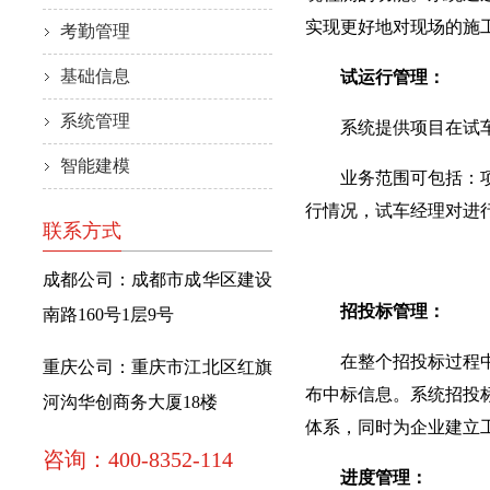
实现更好地对现场的施
考勤管理
基础信息
试运行管理：
系统管理
系统提供项目在试车阶
智能建模
业务范围可包括：项目
行情况，试车经理对进
联系方式
成都公司：成都市成华区建设
招投标管理：
南路160号1层9号
在整个招投标过程中，
重庆公司：重庆市江北区红旗
布中标信息。系统招投
河沟华创商务大厦18楼
体系，同时为企业建立
咨询：400-8352-114
进度管理：