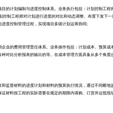
的计划编制与进度控制体系。业务执行包括：计划控制工程师
划控制工程师对计划进行进度的对比和动态调整、布置下发下一周期
与进度控制管理过程，实现项目多级计划运筹协同;
业的费用管理责任体系。业务操作包括：计划成本、预算成本
种对比分析报表的输出的等。在成本管理方面具备从多个角度(如
监督材料的进度计划和材料的预算执行情况，通过不间断地监
保证材料按工程的实际需要在规定的期限内请购、订货并运抵现场