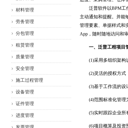
泛普软件以BPM工作
材料管理
主动通知和提醒。并能
劳务管理
管理要素、单据样式和
分包管理
App，随时随地访问和
租赁管理
一、泛普工程项目管
质量管理
(1)采用多组织架构
安全管理
(2)灵活的授权方式
施工过程管理
(3)基于工作流的设
设备管理
(4)范围标准化管理
证件管理
(5)实时跟踪企业所
进度管理
(6)项目概算及投资
发票管理