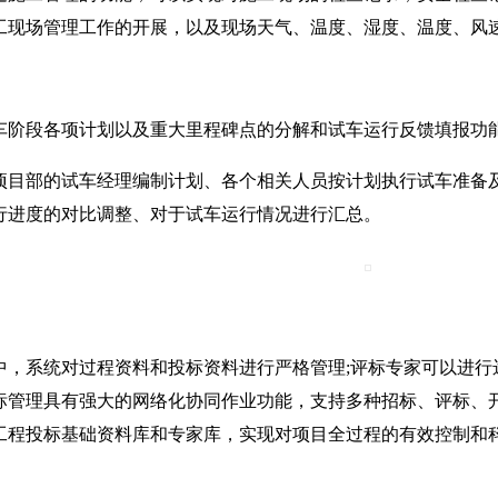
工现场管理工作的开展，以及现场天气、温度、湿度、温度、风
段各项计划以及重大里程碑点的分解和试车运行反馈填报功能
部的试车经理编制计划、各个相关人员按计划执行试车准备及试
行进度的对比调整、对于试车运行情况进行汇总。
系统对过程资料和投标资料进行严格管理;评标专家可以进行
标管理具有强大的网络化协同作业功能，支持多种招标、评标、
工程投标基础资料库和专家库，实现对项目全过程的有效控制和