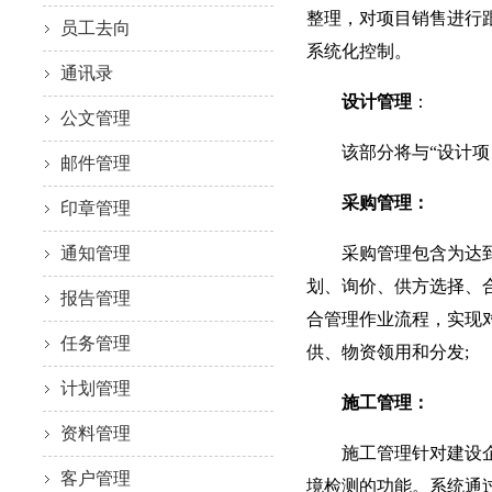
整理，对项目销售进行
员工去向
系统化控制。
通讯录
设计管理
：
公文管理
该部分将与“设计项目
邮件管理
采购管理：
印章管理
通知管理
采购管理包含为达到项
划、询价、供方选择、
报告管理
合管理作业流程，实现
任务管理
供、物资领用和分发;
计划管理
施工管理：
资料管理
施工管理针对建设企业
客户管理
境检测的功能。系统通