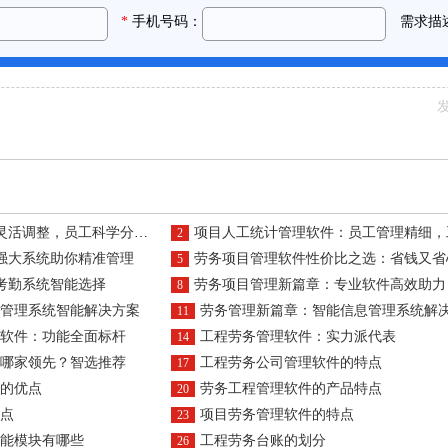
发
学分配，考勤智能统计，培训持续跟进
项目人工统计管理软件：员工管理精细，工时记录准确，报表分析深入，薪资
2
强大系统助你精准管理
劳务项目管理软件性价比之选：省钱又省
5
考勤系统智能选择
劳务项目管理新篇章：专业软件高效助力
8
管理系统智能解决方案
劳务管理新篇章：智能信息管理系统解
11
软件：功能全面标杆
工程劳务管理软件：实力派代表
14
哪家领先？智选推荐
工程劳务公司管理软件的特点
17
的优点
劳务工程管理软件的产品特点
20
点
项目劳务管理软件的特点
23
能模块有哪些
工程劳务台账的划分
26