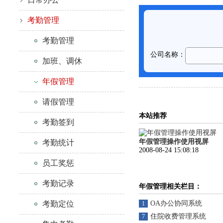
考勤管理
考勤管理
加班、调休
年假管理
请假管理
本站推荐
考勤签到
年假管理操作使用视屏
考勤统计
2008-08-24 15:08:18
员工奖惩
考勤记录
年假管理相关栏目：
考勤定位
OA办公协同系统
1
住院收费管理系统
7