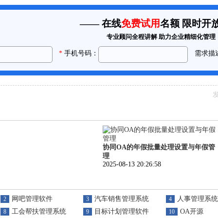
发
协同OA的年假批量处理设置与年假管
理
2025-08-13 20:26:58
网吧管理软件
汽车销售管理系统
人事管理系统
2
3
4
工会帮扶管理系统
目标计划管理软件
OA开源
8
9
10