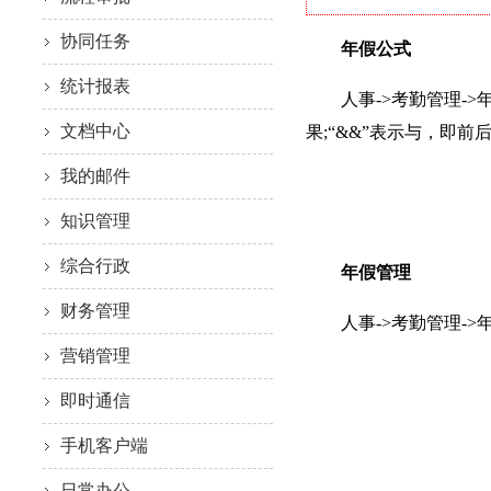
协同任务
年假公式
统计报表
人事->考勤管理->
文档中心
果;“&&”表示与，即前
我的邮件
知识管理
综合行政
年假管理
财务管理
人事->考勤管理->
营销管理
即时通信
手机客户端
日常办公