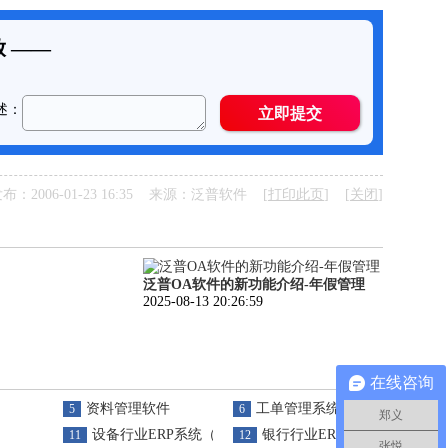
布：2006-01-23 16:35 来源：泛普软件 [
打印此页
] [
关闭
]
泛普OA软件的新功能介绍-年假管理
2025-08-13 20:26:59
在线咨询
资料管理软件
工单管理系统
5
6
郑义
设备行业ERP系统（OA）
银行行业ERP系统（OA）
11
12
张悦