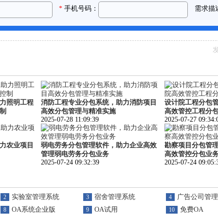
发
力照明工程
消防工程专业分包系统，助力消防项目
设计院工程分包
制
高效分包管理与精准实施
高效管控工程分
2025-07-28 11:09:39
2025-07-27 09:34:
力农业项目
弱电劳务分包管理软件，助力企业高效
勘察项目分包管
管理弱电劳务分包业务
高效管控分包业
2025-07-24 09:32:39
2025-07-24 09:05:
实验室管理系统
宿舍管理系统
广告公司管理
2
3
4
OA系统企业版
OA试用
免费OA
8
9
10