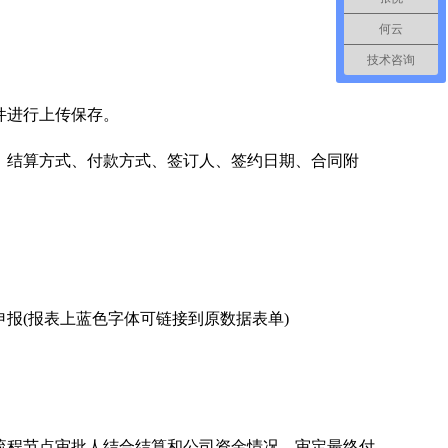
何云
技术咨询
件进行上传保存。
结算方式、付款方式、签订人、签约日期、合同附
(报表上蓝色字体可链接到原数据表单)
程节点审批人结合结算和公司资金情况，审定最终付