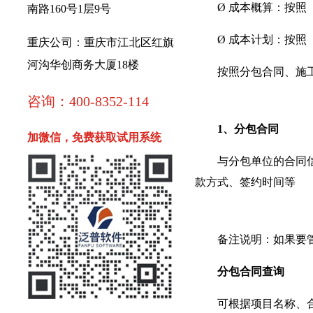
Ø 成本概算：按照《
南路160号1层9号
Ø 成本计划：按照《
重庆公司：重庆市江北区红旗
河沟华创商务大厦18楼
按照分包合同、施工
咨询：400-8352-114
1、分包合同
加微信，免费获取试用系统
与分包单位的合同信息
款方式、签约时间等
备注说明：如果要管
分包合同查询
可根据项目名称、合同