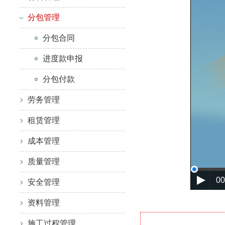
分包管理
分包合同
进度款申报
分包付款
劳务管理
租赁管理
成本管理
质量管理
00
安全管理
资料管理
施工过程管理