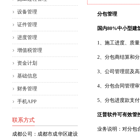
设备管理
分包管理
证件管理
国内80%中小型建筑
进度管理
1、施工进度、质量
增值税管理
2、分包商结算和分
资金计划
3、公司管理层及高管
基础信息
4、分包合同管理审查
财务管理
5、分包进度款支付凭
手机APP
泛普软件可有效管
联系方式
业务说明：对分包合
成都公司：成都市成华区建设