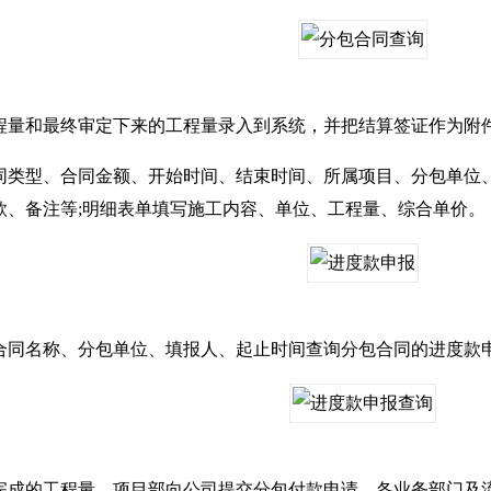
和最终审定下来的工程量录入到系统，并把结算签证作为附
型、合同金额、开始时间、结束时间、所属项目、分包单位、
款、备注等;明细表单填写施工内容、单位、工程量、综合单价。
名称、分包单位、填报人、起止时间查询分包合同的进度款申报
的工程量，项目部向公司提交分包付款申请，各业务部门及流