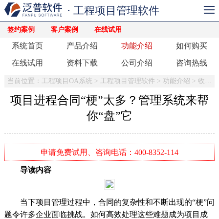
· 工程项目管理软件
签约案例
客户案例
在线试用
系统首页
产品介绍
功能介绍
如何购买
在线试用
资料下载
公司介绍
咨询热线
当前位置：
工程项目OA系统
>
工程项目管理软件
>
功能介绍
>
收入合同
项目进程合同“梗”太多？管理系统来帮
你“盘”它
申请免费试用、咨询电话：400-8352-114
导读内容
当下项目管理过程中，合同的复杂性和不断出现的“梗”问
题令许多企业面临挑战。如何高效处理这些难题成为项目成