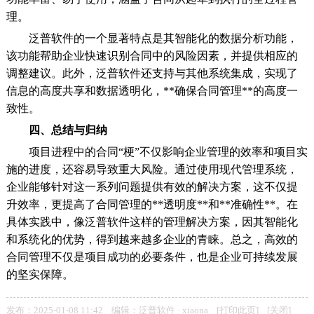
理。
泛普软件的一个显著特点是其智能化的数据分析功能，
该功能帮助企业快速识别合同中的风险因素，并提供相应的
调整建议。此外，泛普软件还支持与其他系统集成，实现了
信息的高度共享和数据透明化，**确保合同管理**的高度一
致性。
四、总结与归纳
项目进程中的合同“梗”不仅影响企业管理的效率和项目实
施的进度，还容易导致重大风险。通过使用现代管理系统，
企业能够针对这一系列问题提供有效的解决方案，这不仅提
升效率，更提高了合同管理的**透明度**和**准确性**。在
具体实践中，像泛普软件这样的管理解决方案，因其智能化
和系统化的优势，得到越来越多企业的青睐。总之，高效的
合同管理不仅是项目成功的必要条件，也是企业可持续发展
的坚实保障。
发布：2025-01-08 11:42 编辑：泛普软件 · xiaona [
打印此页
] [
关闭
]