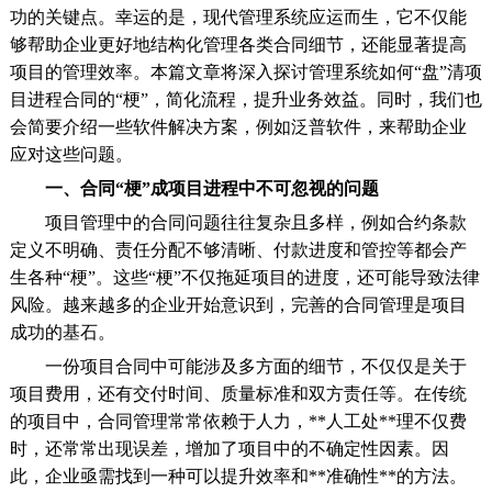
功的关键点。幸运的是，现代管理系统应运而生，它不仅能
够帮助企业更好地结构化管理各类合同细节，还能显著提高
项目的管理效率。本篇文章将深入探讨管理系统如何“盘”清项
目进程合同的“梗”，简化流程，提升业务效益。同时，我们也
证
会简要介绍一些软件解决方案，例如泛普软件，来帮助企业
应对这些问题。
一、合同“梗”成项目进程中不可忽视的问题
项目管理中的合同问题往往复杂且多样，例如合约条款
定义不明确、责任分配不够清晰、付款进度和管控等都会产
生各种“梗”。这些“梗”不仅拖延项目的进度，还可能导致法律
风险。越来越多的企业开始意识到，完善的合同管理是项目
成功的基石。
一份项目合同中可能涉及多方面的细节，不仅仅是关于
项目费用，还有交付时间、质量标准和双方责任等。在传统
的项目中，合同管理常常依赖于人力，**人工处**理不仅费
时，还常常出现误差，增加了项目中的不确定性因素。因
此，企业亟需找到一种可以提升效率和**准确性**的方法。