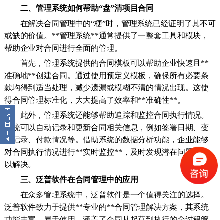
二、管理系统如何帮助“盘”清项目合同
在解决合同管理中的“梗”时，管理系统已经证明了其不可
或缺的价值。**管理系统**通常提供了一整套工具和模块，
帮助企业对合同进行全面的管理。
首先，管理系统提供的合同模板可以帮助企业快速且**
准确地**创建合同。通过使用预定义模板，确保所有必要条
款均得到适当处理，减少遗漏或模糊不清的情况出现。这使
得合同管理标准化，大大提高了效率和**准确性**。
此外，管理系统还能够帮助追踪和监控合同执行情况。
系统可以自动记录和更新合同相关信息，例如签署日期、变
更记录、付款情况等。借助系统的数据分析功能，企业能够
对合同执行情况进行**实时监控**，及时发现潜在问题并加
以解决。
三、泛普软件在合同管理中的应用
在众多管理系统中，泛普软件是一个值得关注的选择。
泛普软件致力于提供**专业的**合同管理解决方案，其系统
功能丰富、易于使用，涵盖了合同从起草到执行的全过程管