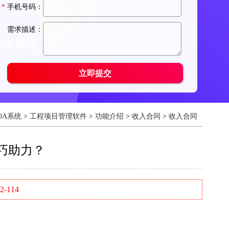
OA系统
>
工程项目管理软件
>
功能介绍
>
收入合同
>
收入合同
巧助力？
-114