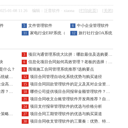
25-01-08 11:26 编辑：泛普软件 · xiaona [
打印此页
] [
关闭
]
件
文件管理软件
中小企业管理软件
5
6
家电行业ERP系统（OA）
旅行社行业OA系统（ERP）
11
12
项目沟通管理系统大比拼：哪款最佳及选购要点?
3
块
信息化项目合同如何高效管理？老板的选择：专业管理系统！
6
是什么？
围墙施工合同管理系统推荐?选购要点
9
破局？
项目合同管理自动化系统优势与购买途径
12
效管理
项目合同回款管理软件的定义及其对企业资金流动的好处是什么？
15
什么？
哪些公司提供项目合同报审金额管理软件？作用体现在哪里？
18
项目合同收文台账管理软件开发商推荐？自动化作用体现在哪里？
21
项目支付报审管理软件的优选与价格分析
24
样的？
项目合同工期管理软件的优选与购买渠道
27
项目合同收支管理软件的三重奏：优势、特点与变革，你了解多少？
30