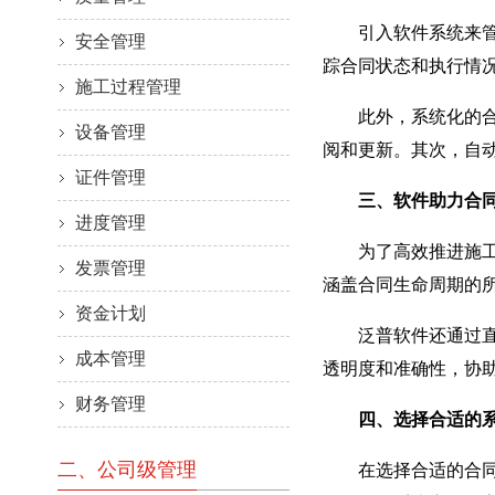
引入软件系统来管理
安全管理
踪合同状态和执行情
施工过程管理
此外，系统化的合同
设备管理
阅和更新。其次，自
证件管理
三、软件助力合
进度管理
为了高效推进施工合
发票管理
涵盖合同生命周期的
资金计划
泛普软件还通过直观
成本管理
透明度和准确性，协
财务管理
四、选择合适的
二、公司级管理
在选择合适的合同管