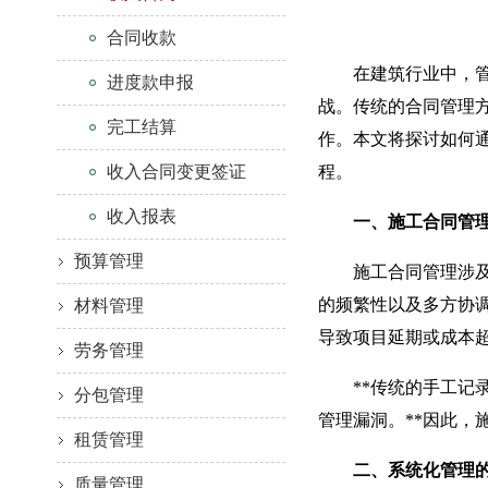
合同收款
在建筑行业中，管理
进度款申报
战。传统的合同管理
完工结算
作。本文将探讨如何
收入合同变更签证
程。
收入报表
一、施工合同管
预算管理
施工合同管理涉及多
的频繁性以及多方协
材料管理
导致项目延期或成本超
劳务管理
**传统的手工记录
分包管理
管理漏洞。**因此
租赁管理
二、系统化管理
质量管理