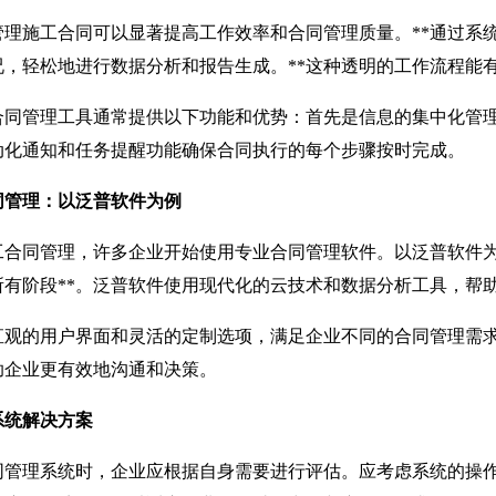
施工合同可以显著提高工作效率和合同管理质量。**通过系统
况，轻松地进行数据分析和报告生成。**这种透明的工作流程能
管理工具通常提供以下功能和优势：首先是信息的集中化管理
动化通知和任务提醒功能确保合同执行的每个步骤按时完成。
同管理：以泛普软件为例
同管理，许多企业开始使用专业合同管理软件。以泛普软件为例
所有阶段**。泛普软件使用现代化的云技术和数据分析工具，帮
的用户界面和灵活的定制选项，满足企业不同的合同管理需求
助企业更有效地沟通和决策。
系统解决方案
理系统时，企业应根据自身需要进行评估。应考虑系统的操作便