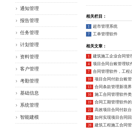
通知管理
相关栏目：
报告管理
超市管理系统
1
任务管理
工单管理软件
7
计划管理
相关文章：
建筑施工企业合同管
资料管理
1
项目合同台账管理软件市场
4
客户管理
合同管理软件，工程
7
项目合同付款台账管理软件的核
10
考勤管理
合同条款管理新境界：项目合同管理软
13
基础信息
施工合同管理软件类
16
合同工期管理软件的
19
系统管理
高效项目合同付款台账
22
智能建模
如何实现项目合同回款管
25
建筑工程施工合同管
28