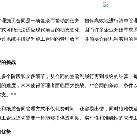
施工合同是一项复杂而繁琐的任务。如何高效地进行清单管理
方式可能无法适应现代项目的动态变化，因而许多企业开始寻求
通过系统手段提升施工合同的管理效率，并简要介绍几种实用的
理的挑战
个阶段和众多细节，从合同的签署到履行再到最终的结算，每
调的难度，常常使得管理者面临巨大挑战。**合同的条款、条件
支。**
和纸质合同管理方式不仅耗费时间，还容易出错，同时很难快速
，施工企业迫切需要一种能够提供透明度、实时性和准确性的管理
的优势