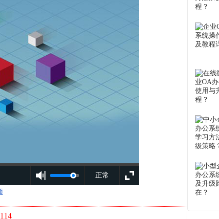
正常
频
114