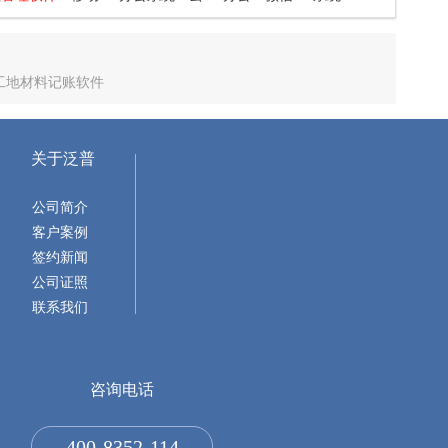
工地材料记账软件
关于泛普
公司简介
客户案例
签约新闻
公司证照
联系我们
咨询电话
400-8352-114