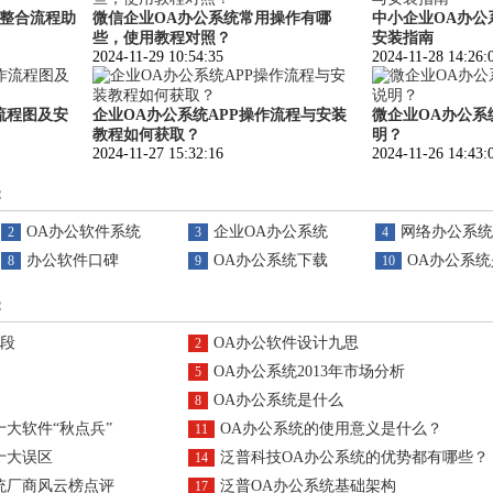
效整合流程助
微信企业OA办公系统常用操作有哪
中小企业OA办公
些，使用教程对照？
安装指南
2024-11-29 10:54:35
2024-11-28 14:26:
流程图及安
企业OA办公系统APP操作流程与安装
微企业OA办公系
教程如何获取？
明？
2024-11-27 15:32:16
2024-11-26 14:43:
：
OA办公软件系统
企业OA办公系统
网络办公系统
2
3
4
办公软件口碑
OA办公系统下载
OA办公系
8
9
10
：
阶段
OA办公软件设计九思
2
OA办公系统2013年市场分析
5
OA办公系统是什么
8
十大软件“秋点兵”
OA办公系统的使用意义是什么？
11
十大误区
泛普科技OA办公系统的优势都有哪些？
14
系统厂商风云榜点评
泛普OA办公系统基础架构
17