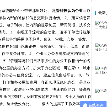
办公系统能给企业带来那里好处。
泛普科技认为企业oa办
最新
单位内部的通信和信息交流快捷通畅。 2、 建立信息发
坛、电子刊物，使内部的规章制度、新闻简报、技术交
。 3、 实现工作流程的自动化。 变革了单位传统纸
议通知等均采用电子起草、传阅、审批、会签、签发、
单据在各部门跑来跑去，等候审批、签字、盖章，而是
中复杂环节。 4、 企业oa办公系统实现文档管理的
理、图书管理等与我们日常事务性的办公工作相结合的各
中办公室的办公方式，扩大了办公区域，可在家中、城市
办公与信息交流。 7、 建立信息集成平台。 8、 节
、打印和办公用纸费用，真正实现无纸化办公，是企业
专家技能，改进企业的创新能力、快速响应能力、提高办
对组织的控制力，及时有效监控各部门、各个人员的工作
、防止低效办公。 11、极大的提高了工作效率 企业
在线咨询