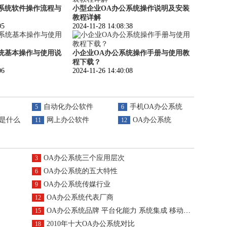
系统软件操作流程与
小型企业OA办公系统操作说明及安装
教程详解
05
2024-11-28 14:08:38
统基本操作与使用说
小企业OA办公系统操作手册与使用教
程下载？
06
2024-11-26 14:40:08
自动化办公软件
手机OA办公系统
5
6
统是什么
网上办公软件
OA办公系统
11
12
OA办公系统三个应用层次
3
OA办公系统的五大特性
6
OA办公系统传媒行业
9
OA办公系统代表厂商
12
OA办公系统品牌 平台化能力 系统集成 移动应用
15
2010年十大OA办公系统对比
18