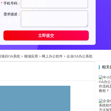
程项目OA系统
>
领域应用
>
网上办公软件
>
企业OA办公系统
相关