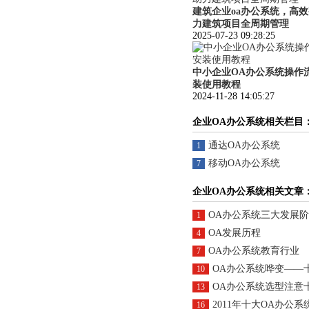
建筑企业oa办公系统，高
力建筑项目全周期管理
2025-07-23 09:28:25
中小企业OA办公系统操作
装使用教程
2024-11-28 14:05:27
企业OA办公系统相关栏目
通达OA办公系统
1
移动OA办公系统
7
企业OA办公系统相关文章
OA办公系统三大发展
1
OA发展历程
4
OA办公系统教育行业
7
OA办公系统哗变——
10
OA办公系统选型注意
13
2011年十大OA办公
16