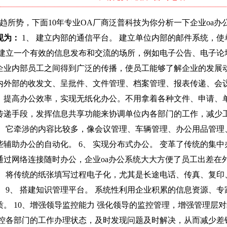
趋所势，下面10年专业OA厂商泛普科技为你分析一下企业oa
现为：
1、 建立内部的通信平台。 建立单位内部的邮件系统，使
部建立一个有效的信息发布和交流的场所，例如电子公告、电子论
业内部员工之间得到广泛的传播，使员工能够了解企业的发展动态
内外部的收发文、呈批件、文件管理、档案管理、报表传递、会
，提高办公效率，实现无纸化办公。不用拿着各种文件、申请、
递手段，发挥信息共享功能来协调单位内各部门的工作，减少工作
公。 它牵涉的内容比较多，像会议管理、车辆管理、办公用品管
辅助办公的自动化。 6、 实现分布式办公。 变革了传统的集
过网络连接随时办公，企业oa办公系统大大方便了员工出差在外的
。 将传统的纸张填写过程电子化，尤其是长途电话、传真、复印
 9、 搭建知识管理平台。 系统性利用企业积累的信息资源、
质。 10、增强领导监控能力 强化领导的监控管理，增强管理层
控各部门的工作办理状态，及时发现问题及时解决，从而减少差错