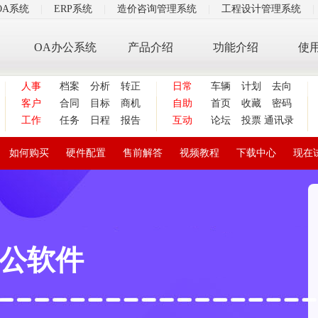
OA系统
|
ERP系统
|
造价咨询管理系统
|
工程设计管理系统
|
OA办公系统
产品介绍
功能介绍
使
人事
档案
分析
转正
日常
车辆
计划
去向
客户
合同
目标
商机
自助
首页
收藏
密码
工作
任务
日程
报告
互动
论坛
投票
通讯录
如何购买
硬件配置
售前解答
视频教程
下载中心
现在
公软件