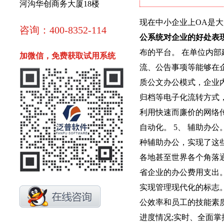
河沟华创商务大厦18楼
现在中小企业上OA是大
咨询：400-8352-114
公系统对企业的好处表
布的平台。 在单位内
加微信，免费获取试用系统
流、公告事项等能够在企
质公文办公模式，企业
归档等电子化流转方式
利用快速而廉价的网络传
自动化。 5、 辅助办
种辅助办公，实现了这些
各地甚至世界各个角落通
省企业的办公费用支出
实现管理现代化的标志。
公效率和员工的技能素
进度情况;实时、全面掌