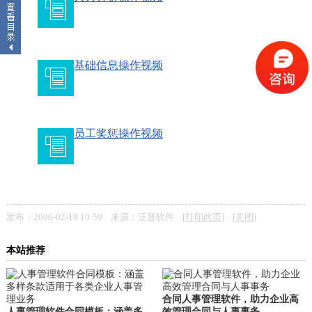
基础信息操作视频
员工奖惩操作视频
发布：2006-02-19 10:59 来源：泛普软件 [
打印此页
] [
关闭
]
本站推荐
合同人事管理软件，助力企业高
人事管理软件合同模板：涵盖多
效管理合同与人事事务