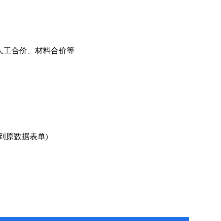
人工合价、材料合价等
原数据表单)