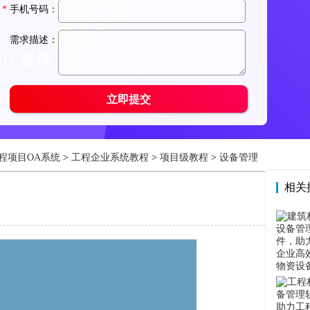
程项目OA系统
>
工程企业系统教程
>
项目级教程
>
设备管理
相关