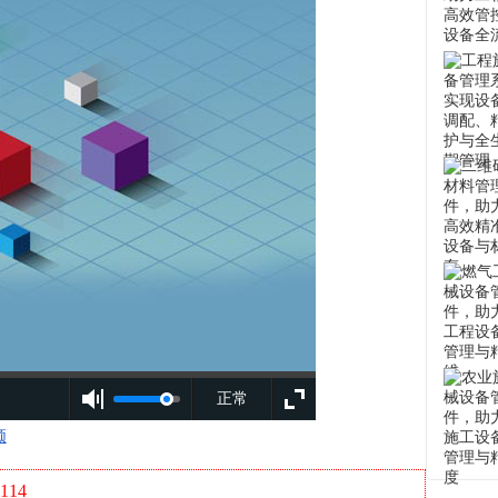
正常
频
114