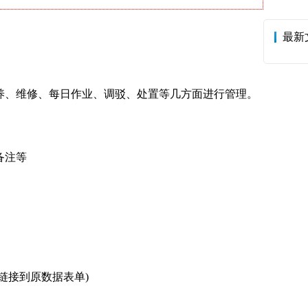
最新
、维修、每日作业、调驳、处置等几方面进行管理。
备注等
接到原数据表单)