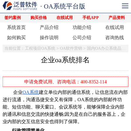
· OA系统平台版
签约案例
购买价格
在线试用
手机APP
产品资料
系统首页
产品介绍
功能介绍
在线试用
如何购买
操作说明
公司介绍
咨询热线
当前位置：
工程项目OA系统
>
OA软件营销
>
国内OA办公系统品牌排名
企业oa系统排名
申请免费试用、咨询电话：400-8352-114
企业
OA系统
建立单位内部的通信系统，让信息流在内部
进行流通，沟通迅捷安全又有保障，OA系统的内部邮件功
能、短信功能、聊天窗口、会议系统等，能够保障企业内部
的通讯和信息交流的快捷通畅;因为是在自己的服务器上，企
业内部的交互信息安全也得到了保障。
行政管理简单化