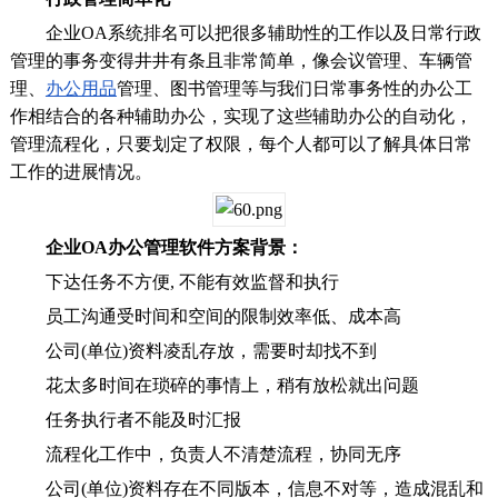
企业OA系统排名可以把很多辅助性的工作以及日常行政
管理的事务变得井井有条且非常简单，像会议管理、车辆管
理、
办公用品
管理、图书管理等与我们日常事务性的办公工
作相结合的各种辅助办公，实现了这些辅助办公的自动化，
管理流程化，只要划定了权限，每个人都可以了解具体日常
工作的进展情况。
企业OA办公管理软件
方案背景：
下达任务不方便, 不能有效监督和执行
员工沟通受时间和空间的限制效率低、成本高
公司(单位)资料凌乱存放，需要时却找不到
花太多时间在琐碎的事情上，稍有放松就出问题
任务执行者不能及时汇报
流程化工作中，负责人不清楚流程，协同无序
公司(单位)资料存在不同版本，信息不对等，造成混乱和