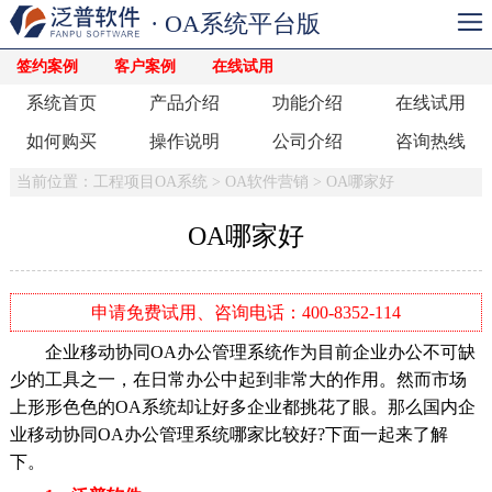
· OA系统平台版
签约案例
客户案例
在线试用
系统首页
产品介绍
功能介绍
在线试用
如何购买
操作说明
公司介绍
咨询热线
当前位置：
工程项目OA系统
>
OA软件营销
>
OA哪家好
OA哪家好
申请免费试用、咨询电话：400-8352-114
企业移动协同OA办公管理系统作为目前企业办公不可缺
少的工具之一，在日常办公中起到非常大的作用。然而市场
上形形色色的OA系统却让好多企业都挑花了眼。那么国内企
业移动协同OA办公管理系统哪家比较好?下面一起来了解
下。