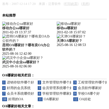
发布：2007-12-14 17:20 来源：泛普软件 [
打印此页
] [
关闭
]
本站推荐
移动办公oa哪家好
移动oa哪家好
2011-02-19 13:37:37
2011-02-18 15:07:02
天津OA哪家好？
2025-08-16 12:08:53
昆明OA哪家好？哪有卖OA办公
软件的？
2025-08-16 12:42:00
武汉中小企业oa哪家好？
2025-08-16 02:06:00
OA哪家好相关栏目：
进销存软件哪个好
文件管理软件哪个好
工程管理软件哪个好
1
2
3
好用的会员系统
会员管理系统哪个好
会员软件哪家好
4
5
6
会员卡系统哪些好
学校管理软件哪家好
学校OA哪个好
7
8
9
好用的OA
OA哪家好
OA好处
10
11
12
OA哪家好相关文章：