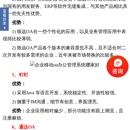
与现有的用友财务、ERP等软件无缝集成，与其他产品相比具
有一些先天性优势。
劣势：
1) 致远OA在一些个性化的应用，以及业务管理应用中表
现得比较薄弱。
2) 致远OA产品各个版本的兼容度也不高，且不适合对二
次开发有较多需求的企业，近年来被市场替换的比较多。
5、钉钉
优势：
1) 采用Java 等语言开发，系统稳定性、开放性较强。
2) 侧重于IM沟通，细节有创意，界面漂亮。
劣势：
企业应用相对偏少，部分功能没有跟上潮流，且
注册麻烦。
6、通达OA