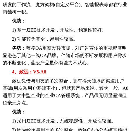
研发的工作流、魔方架构(自定义平台)、智能报表等都在行业
内独树一帜。
优势：
1) 基于J2EE技术开发，开放性、稳定性较好。
2) 功能较为齐全，易用性较高。
劣势：
蓝凌OA重研发轻市场，对广告宣传的重视程度明
显逊色于其他一线OA品牌。伴随市场的不断发展和用户需求
的不断变化，蓝凌产品显然有些力不从心。
4、致远：V5-A8
致远凭借与用友的多次整合，拥有得天独厚的渠道用户
基础(用友系用户基础不小)，但就其产品来说，较为一般。A8
适用于大中型企业的企业OA管理系统，产品虽无明显漏洞但
也毫无亮点。
优势：
1) 采用J2EE技术开发，系统稳定性、开放性较强。
2) 因为经历与用友的多次整合，致远OA办公系统宣传能