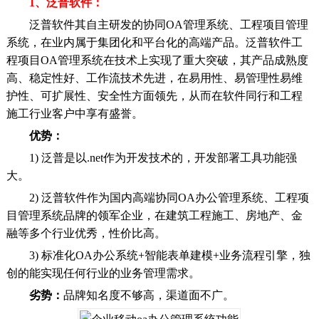
1、泛普软件：
泛普软件其自主研发的协同OA管理系统、工程项目管理
系统，在业内属于集团化和平台化的高端产品。泛普软件工
程项目OA管理系统在技术上实现了重大突破，其产品成熟度
高、稳定性好、工作流技术先进，在易用性、易管理性易维
护性、可扩展性、安全性方面领先，从而在软件同行和工程
施工行业客户中享有盛誉。
优势：
1) 泛普是以.net作为开发技术的，开发部署工具功能强
大。
2) 泛普软件作为国内高端协同OA办公管理系统、工程项
目管理系统品牌的领军企业，在建筑工程施工、房地产、金
融等多个行业优秀，性价比高。
3) 标准化OA办公系统+智能表单建模+业务流程引擎，独
创的能实现任何行业的业务管理需求。
劣势：
品牌知名度不够高，渠道面不广。