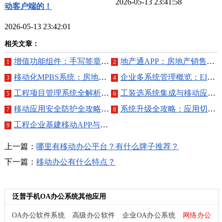
2026-05-13 23:41:58
动客户端的！
2026-05-13 23:42:01
相关文章：
增值功能组件：手写签章、短信与移动办公全解析
地产通APP：房地产销售全周期移动化管理利器
1
2
移动化MPBS系统：房地产销售全局管理与决策支持
企业多系统管理概览：EIP、财务、产销及移动办公指南
3
4
工程项目管理系统全解析：市场、合同至安全移动端管理
工装选系统集成与移动应用方案解析
5
6
移动应用安全防护全攻略：从部署到数据保护
系统升级全攻略：应用切割、数据迁移与移动集成方案
7
8
工程企业基建移动APP与系统维护的功能全面解析
9
上一篇：
哪里有移动办公平台？有什么牌子推荐？
下一篇：
移动办公有什么特点？
泛普手机OA办公系统其他应用
OA办公软件系统
高级办公软件
企业OA办公系统
网络办公