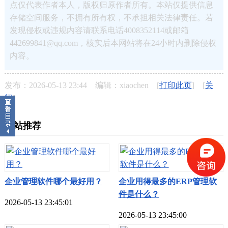
点仅代表作者本人，版权归原作者所有。本站仅提供信息
存储空间服务，不拥有所有权，不承担相关法律责任。若
发现侵权或违规内容请联系电话4008352114或邮箱
442699841@qq.com，核实后本网站将在24小时内删除侵权
内容。
发布：2026-05-13 23:44 编辑：xiaochen [
打印此页
] [
关
闭
]
本站推荐
企业管理软件哪个最好用？
企业用得最多的ERP管理软
件是什么？
2026-05-13 23:45:01
2026-05-13 23:45:00