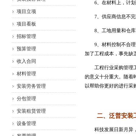
6、在材料上，计划使
项目立项
7、供应商信息不完整
项目看板
8、工地用量和仓库库
招标管理
9、材料控制不合理，
预算管理
加了工程成本，事先缺
收入合同
工程行业采购管理工作
材料管理
的意义十分重大。随着
以帮助你更好的进行采
安装劳务管理
分包管理
安装租赁管理
二、泛普安装工
设备管理
科技发展日新月异，数
发票管理