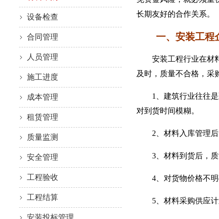
长期友好的合作关系。
设备检查
一、安装工程
合同管理
人员管理
安装工程行业在材料采
及时，质量不合格，采
施工进度
1、建筑行业往往是到
成本管理
对到货时间模糊。
租赁管理
2、材料入库管理后，
质量监测
3、材料到货后，质量
安全管理
工程验收
4、对货物价格不明确
工程结算
5、材料采购供应计划
安装投标管理