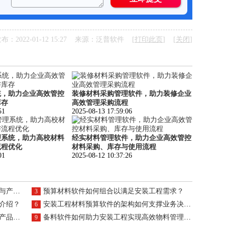
布：2022-01-12 15:27 来源：泛普软件 [
打印此页
] [
关闭
]
统，助力企业高效管控
装修材料采购管理软件，助力装修企业
库存
高效管理采购流程
51
2025-08-13 17:59:06
理系统，助力高校材料
经实材料管理软件，助力企业高效管控
流程优化
材料采购、库存与使用流程
01
2025-08-12 10:37:26
认证？
预算材料软件如何组合以满足安装工程需求？
3
介绍？
安装工程材料预算软件的架构如何支撑业务决策？
6
特性？
备料软件如何助力安装工程实现高效物料管理与产品整合？
9