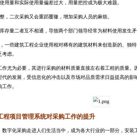
用量和实际使用量偏差过大，用量把控成为极大难题。
，二次采购又会重蹈覆辙，增加采购人员的麻烦。
存量二者互不相通，导致两个部门领导经常为材料使用发生矛
一些建筑工程企业使用相对稀有的建筑材料来创造新的、独特
乏考虑。
尤为必要，其进行采购的材料质量直接左右着工程的质量。因
时代的发展，受信息化的冲击以及市场对品质需求日益提高的影
购工作。
程项目管理系统对采购工作的提升
字化采购走进人们生活当中，成为各大行业的一部分，安装工