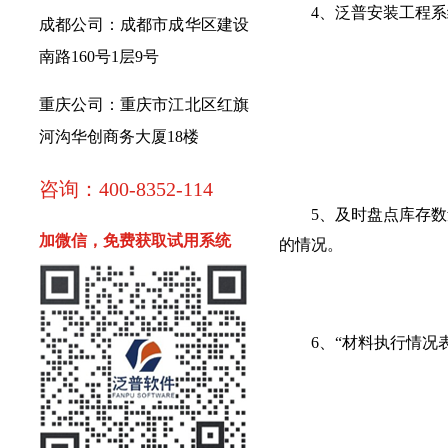
4、泛普安装工程系统
成都公司：成都市成华区建设
南路160号1层9号
重庆公司：重庆市江北区红旗
河沟华创商务大厦18楼
咨询：400-8352-114
5、及时盘点库存数量
加微信，免费获取试用系统
的情况。
6、“材料执行情况表