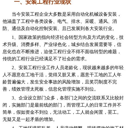
一、安装工程行业现状
当今安装工程企业大多数是采用自动化机械设备安装，
他涵盖了工程中各类设备、电气、排水、采暖、通风、消
防、通信及自动化控制安装、且已发展到各大安装行业。
1、国家政策的指向经济社会转型方向及方式的变化，技
术升级、消费多样、产业绿色化，城乡结合发展需要等，信
息化也在不断推进，迫使工程行业不得不面临转型的难题，
传统的工程行业已经满足不了社会的需求。
2、安装工程行业工作人员老龄化，现状越来越多的年轻
人不愿意在工地干活，觉得又脏又累，愿意干工地的工人年
龄普遍偏大，发生安全事故的风险增加，且奖罚制度不完
善，绩效管理太死板，信息化管理实施不到位。
3、企业设立部门众多，各部门之间的交流联系又比较封
闭，实施部门是最前线的部门，而管理工人的日常工作并不
简单，假如资金不到位，无法动工，工人就会闲置，罢工。
无疑又是一起矛盾的增加。