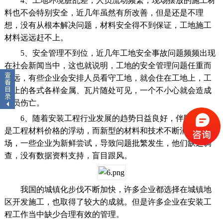
4、工地环境脏乱差，人员流动频繁，现场摆放的施工材
料也不会特别安全，近几年虽然有所改善，但是还是不理
想，没有从根本解决问题，材料安全得不到保证，工地施工
材料远远赶不上。
5、安全管理不到位，近几年工地安全事故问题频频出现
在社会新闻当中，这也就说明，工地的安全管理问题任重而
道远，有些企业会安排人员看守工地，就会住在工地上，工
地上的各式各样金属、瓦片随处可见，一个不小心就会造成
人员伤亡。
6、随着安装工程行业发展的趋势日益良好，伴随来的就
是工程材料价格的浮动，而新型的材料和技术不断涌现在市
场，一些企业为新鲜尝试，导致问题批繁发生，他们缺乏调
查，没有数据资料支持，盲目跟风。
我国的城镇化步伐不断加快，许多企业都选择在城镇地
区开发施工，也取得了较大的成就。但是许多企业在安装工
程工作当中缺少合理有效的管理。