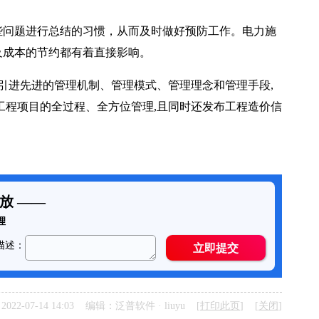
问题进行总结的习惯，从而及时做好预防工作。电力施
及成本的节约都有着直接影响。
引进先进的管理机制、管理模式、管理理念和管理手段,
工程项目的全过程、全方位管理,且同时还发布工程造价信
022-07-14 14:03 编辑：泛普软件 · liuyu [
打印此页
] [
关闭
]