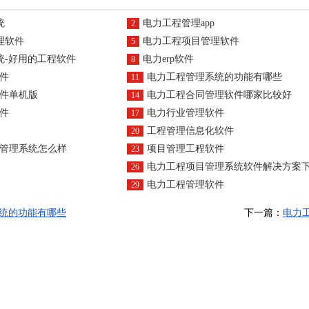
统
电力工程管理app
2
理软件
电力工程项目管理软件
5
统-好用的工程软件
电力erp软件
8
件
电力工程管理系统的功能有哪些
11
件单机版
电力工程合同管理软件哪家比较好
14
件
电力行业管理软件
17
工程管理信息化软件
20
管理系统怎么样
项目管理工程软件
23
电力工程项目管理系统软件解决方案
26
电力工程管理软件
29
统的功能有哪些
下一篇：
电力