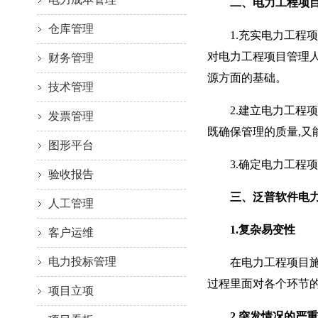
二、电力工程项
仓库管理
1.充实电力工程项
对电力工程项目管理
财务管理
源方面的基础。
技术管理
2.建立电力工程项
发票管理
既确保管理的质量,又
图形平台
3.确定电力工程项
验收报告
三、泛普软件电
人工管理
1.复杂易变性
客户运维
电力投标管理
在电力工程项目施工
过程里面对各个环节
项目立项
2.突发情况的严