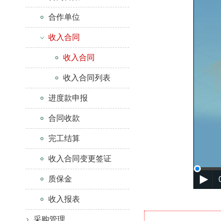
合作单位
收入合同
收入合同
收入合同列表
进度款申报
合同收款
完工结算
收入合同变更签证
质保金
收入报表
采购管理