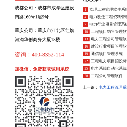
成都公司：成都市成华区建设
监理工程管理软件系
1
南路160号1层9号
电力改迁工程资料管
4
电力行业项目管理系
7
重庆公司：重庆市江北区红旗
工程项目销售管理软
10
电力工程公司管理软
河沟华创商务大厦18楼
13
建设行业项目管理软
16
咨询：400-8352-114
通信项目管理系统
19
工程电力项目招投标
22
电力系统自动化系统
加微信，免费获取试用系统
25
工程公司管理软件
28
上一篇：
电力工程管理系