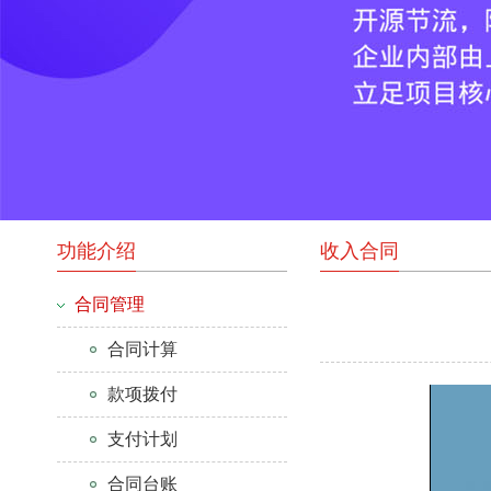
功能介绍
收入合同
合同管理
合同计算
款项拨付
支付计划
合同台账