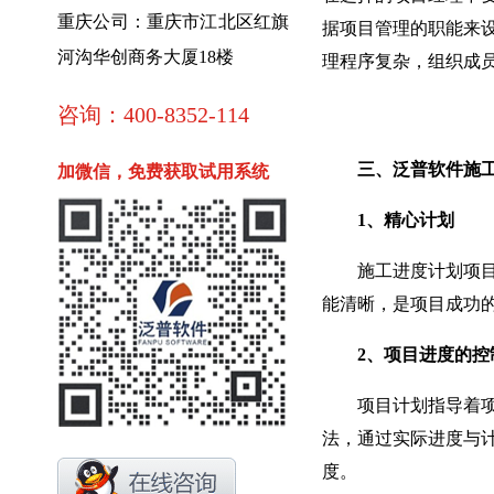
重庆公司：重庆市江北区红旗
据项目管理的职能来
河沟华创商务大厦18楼
理程序复杂，组织成
咨询：400-8352-114
三、泛普软件施工
加微信，免费获取试用系统
1、精心计划
施工进度计划项目管
能清晰，是项目成功
2、项目进度的控
项目计划指导着项目
法，通过实际进度与
度。