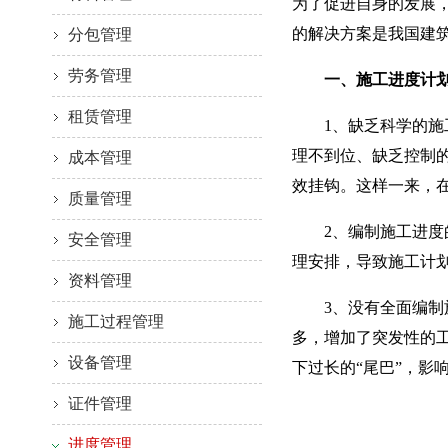
为了促进自身的发展
的解决方案是我国建
分包管理
劳务管理
一、施工进度计划
租赁管理
1、缺乏科学的施工
理不到位、缺乏控制
成本管理
效挂钩。这样一来，
质量管理
2、编制施工进度的
安全管理
理安排，导致施工计
资料管理
3、没有全面编制施
施工过程管理
多，增加了突发性的
设备管理
下过长的“尾巴”，影
证件管理
进度管理