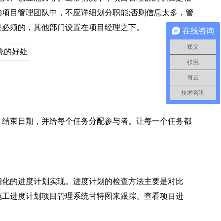
项目管理团队中，不应详细划分职能;否则信息太多，管
是必须的，其他部门设置在项目经理之下。
在线咨询
郑义
张悦
何云
技术咨询
结束日期，并给每个任务分配参与者。让每一个任务都
化的进度计划实现。进度计划的检查方法主要是对比
施工进度计划项目管理系统甘特图来跟踪、查看项目进