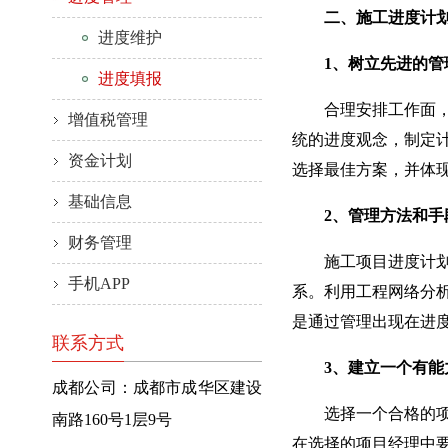
二、施工进度计划
进度维护
1、树立先进的管
进度填报
合理安排工作面，提
增值税管理
统的进度观念，制定
资金计划
选择最佳方案，并体
基础信息
2、管理方法和手
财务管理
施工项目进度计划的
手机APP
系。利用工程网络分
是通过管理出现在进
联系方式
3、建立一个有能
成都公司：成都市成华区建设
选择一个合格的项目
南路160号1层9号
在选择的项目经理中