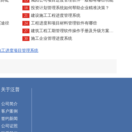
些好处
咸阳公司项目进度管理软件一般都有哪些功能
15
投资计划管理系统如何帮助企业精准决策？
18
建设施工工程进度管理系统
21
买途径
工程进度和项目材料管理软件有哪些
24
建筑工程工期管理软件操作手册及升级方案是什么？
27
施工企业管理进度系统
30
施工进度项目管理系统
关于泛普
公司简介
客户案例
签约新闻
公司证照