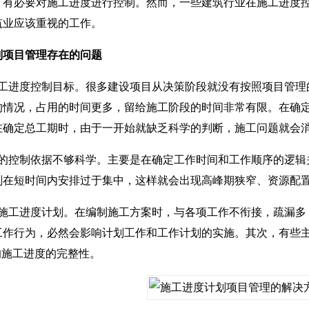
，有必要对施工进度进行控制。然而，一些建筑行业在施工进度
筑业应该重视的工作。
项目管理存在的问题
进度控制目标。很多建设项目从决策阶段就没有按照项目管理
的情况，占用的时间更多，留给施工阶段的时间非常有限。在确
在确定总工期时，由于一开始就缺乏科学的判断，施工问题就会
控制依据不够科学。主要是在确定工作时间和工作顺序的逻辑
划在短时间内安排过于集中，这样就会出现高峰期狭窄、资源配
工进度计划。在编制施工方案时，与各项工作不衔接，疏漏多
工作行为，必然会影响计划工作和工作计划的实施。其次，有些
响施工进度的完整性。