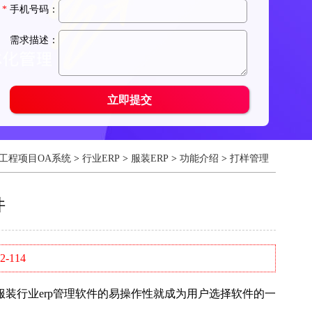
工程项目OA系统
>
行业ERP
>
服装ERP
>
功能介绍
>
打样管理
件
-114
行业erp管理软件的易操作性就成为用户选择软件的一