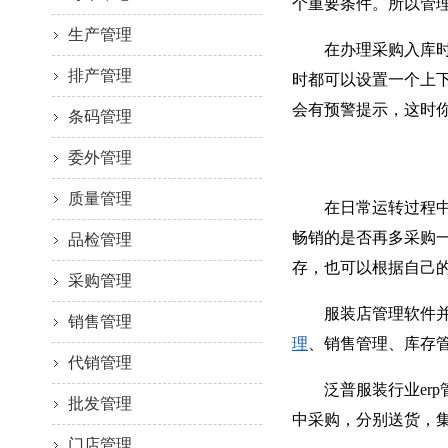
个重要条件。所以管
生产管理
在办理采购入库时，
排产管理
时都可以设置一个上
会有预警提示，这时
条码管理
委外管理
质量管理
在日常运转过程中，
畅销的是否再多采购一
品检管理
存，也可以根据自己
采购管理
服装店管理软件并不
销售管理
理
、销售管理、库存
代销管理
泛普服装行业erp
批发管理
中采购，分别送货，
门店管理