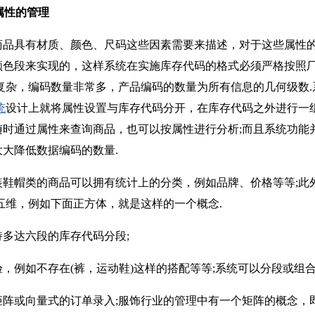
属性的管理
具有材质、颜色、尺码这些因素需要来描述，对于这些属性的
颜色段来实现的，这样系统在实施库存代码的格式必须严格按照
常复杂，编码数量非常多，产品编码的数量为所有信息的几何级数
统
设计上就将属性设置与库存代码分开，在库存代码之外进行一
随时通过属性来查询商品，也可以按属性进行分析;而且系统功能
大降低数据编码的数量.
帽类的商品可以拥有统计上的分类，例如品牌、价格等等;此
五维，例如下面正方体，就是这样的一个概念.
达六段的库存代码分段;
例如不存在(裤，运动鞋)这样的搭配等等;系统可以分段或组合
或向量式的订单录入;服饰行业的管理中有一个矩阵的概念，