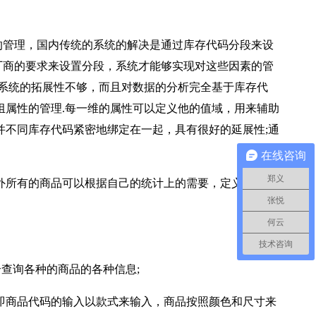
管理，国内传统的系统的解决是通过库存代码分段来设
厂商的要求来设置分段，系统才能够实现对这些因素的管
.系统的拓展性不够，而且对数据的分析完全基于库存代
组属性的管理.每一维的属性可以定义他的值域，用来辅助
并不同库存代码紧密地绑定在一起，具有很好的延展性;通
在线咨询
郑义
外所有的商品可以根据自己的统计上的需要，定义产品的
张悦
何云
技术咨询
查询各种的商品的各种信息;
即商品代码的输入以款式来输入，商品按照颜色和尺寸来