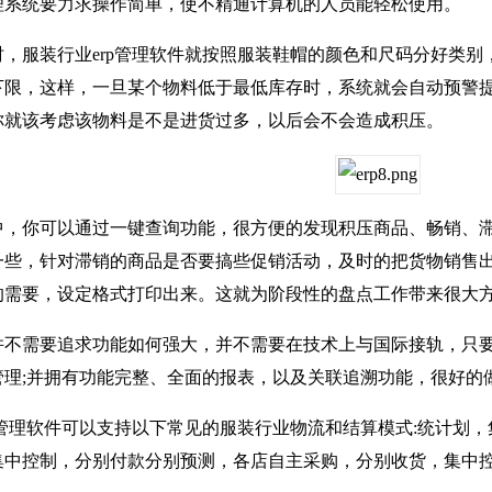
理系统要力求操作简单，使不精通计算机的人员能轻松使用。
服装行业erp管理软件就按照服装鞋帽的颜色和尺码分好类别
下限，这样，一旦某个物料低于最低库存时，系统就会自动预警
你就该考虑该物料是不是进货过多，以后会不会造成积压。
你可以通过一键查询功能，很方便的发现积压商品、畅销、滞
些，针对滞销的商品是否要搞些促销活动，及时的把货物销售出去
的需要，设定格式打印出来。这就为阶段性的盘点工作带来很大
需要追求功能如何强大，并不需要在技术上与国际接轨，只要
管理;并拥有功能完整、全面的报表，以及关联追溯功能，很好的
管理软件可以支持以下常见的服装行业物流和结算模式:统计划，
集中控制，分别付款分别预测，各店自主采购，分别收货，集中