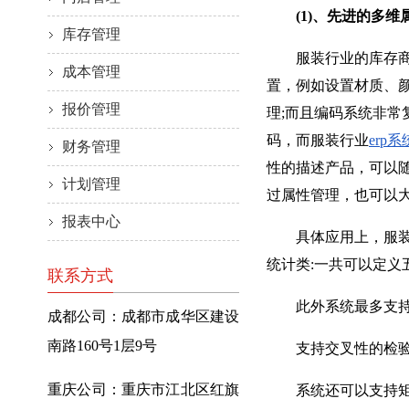
(1)、先进的多维
库存管理
服装行业的库存商品
成本管理
置，例如设置材质、
报价管理
理;而且编码系统非
码，而服装行业
erp系
财务管理
性的描述产品，可以
计划管理
过属性管理，也可以大
报表中心
具体应用上，服装鞋
统计类:一共可以定义
联系方式
此外系统最多支持多
成都公司：成都市成华区建设
南路160号1层9号
支持交叉性的检验，
重庆公司：重庆市江北区红旗
系统还可以支持矩阵