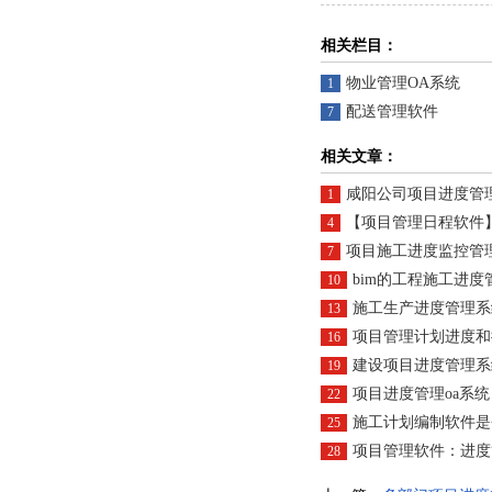
相关栏目：
物业管理OA系统
1
配送管理软件
7
相关文章：
咸阳公司项目进度管
1
【项目管理日程软件】任务如
4
项目施工进度监控管
7
bim的工程施工进度
10
施工生产进度管理系
13
项目管理计划进度和
16
建设项目进度管理系
19
项目进度管理oa系统
22
施工计划编制软件是
25
项目管理软件：进度
28