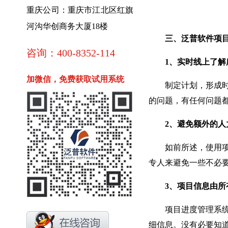
重庆公司：重庆市江北区红旗
河沟华创商务大厦18楼
三、泛普软件项目
咨询：400-8352-114
1、实时线上了解
加微信，免费获取试用系统
制定计划，形成时间
的问题，有任何问题
2、避免额外的人
如前所述，使用项目
专人来避免一些不必
3、项目信息由所
项目进度管理系统中
细信息。没有必要知