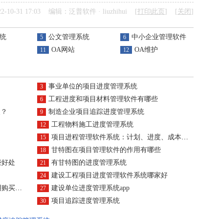
-10-31 17:03 编辑：泛普软件 · liuzhihui [
打印此页
] [
关闭
]
统
公文管理系统
中小企业管理软件
5
6
OA网站
OA维护
11
12
事业单位的项目进度管理系统
3
工程进度和项目材料管理软件有哪些
6
点？
制造企业项目追踪进度管理系统
9
工程物料施工进度管理系统
12
项目进程管理软件系统：计划、进度、成本、变更全面管理，让项目执行更高效
15
甘特图在项目管理软件的作用有哪些
18
些好处
有甘特图的进度管理系统
21
建设工程项目进度管理软件系统哪家好
24
买无忧
建设单位进度管理系统app
27
项目追踪进度管理系统
30