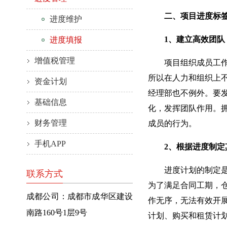
二、项目进度标签
进度维护
1、建立高效团队
进度填报
增值税管理
项目组织成员工作效
所以在人力和组织上
资金计划
经理部也不例外。要
基础信息
化，发挥团队作用。
财务管理
成员的行为。
手机APP
2、根据进度制定
进度计划的制定是进
联系方式
为了满足合同工期，
成都公司：成都市成华区建设
作无序，无法有效开
南路160号1层9号
计划、购买和租赁计