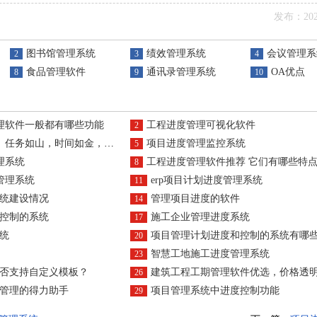
发布：2022
图书馆管理系统
绩效管理系统
会议管理系
2
3
4
食品管理软件
通讯录管理系统
OA优点
8
9
10
理软件一般都有哪些功能
工程进度管理可视化软件
2
山，时间如金，风险如虎，变更如潮
项目进度管理监控系统
5
理系统
工程进度管理软件推荐 它们有哪些特
8
管理系统
erp项目计划进度管理系统
11
统建设情况
管理项目进度的软件
14
控制的系统
施工企业管理进度系统
17
统
项目管理计划进度和控制的系统有哪
20
智慧工地施工进度管理系统
23
否支持自定义模板？
建筑工程工期管理软件优选，价格透明购
26
管理的得力助手
项目管理系统中进度控制功能
29