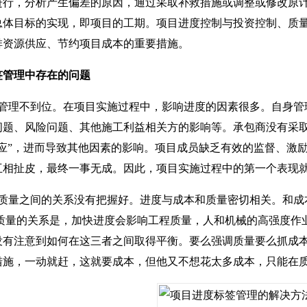
进行，分析产生偏差的原因，通过采取补救措施或调整或修改原
总体目标的实现，即项目的工期。项目进度控制与投资控制、质
排资源供应、节约项目成本的重要措施。
管理中存在的问题
理不到位。在项目实施过程中，影响进度的因素很多。自身管
问题、风险问题、其他施工利益相关方的影响等。承包商没有采
效应”，进而导致其他因素的影响。项目成员缺乏有效的监督、激
互相扯皮，最终一事无成。因此，项目实施过程中的第一个表现
量之间的关系没有把握好。进度与成本和质量密切相关。和成
和质量的关系是，加快进度会影响工程质量，人和机械的高强度作
没有注意到如何在这三者之间取得平衡。要么强调质量要么抓成
措施，一动就赶，这就要成本，但他又不想花太多成本，只能在