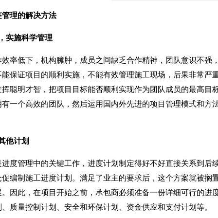
管理的解决方法
，实施科学管理
率低下，机构臃肿，成员之间缺乏合作精神，团队意识不强，
不能保证项目的顺利实施，不能有效管理施工现场，后果非常严
发挥聪明才智，把项目目标能否顺利实现作为团队成员的最高目
拥有一个高效的团队，然后运用国内外先进的项目管理模式和方
其他计划
度管理中的关键工作，进度计划制定得好不好直接关系到后续
仓促编制施工进度计划。满足了业主的要求后，这个方案就被搁
展。因此，在项目开始之前，承包商必须准备一份详细可行的进
划、质量控制计划、安全和环保计划、资金供应和支付计划等。