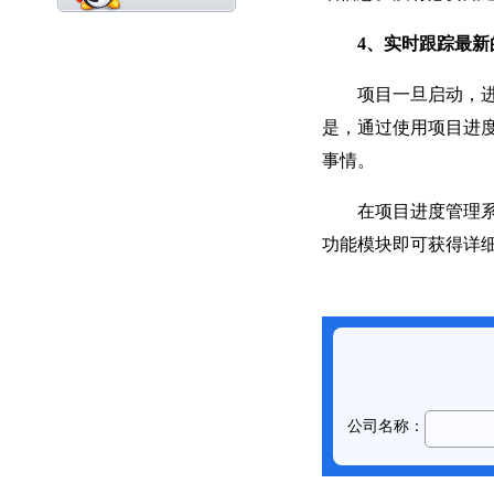
4、实时跟踪最新
项目一旦启动，进度
是，通过使用项目进
事情。
在项目进度管理系统
功能模块即可获得详