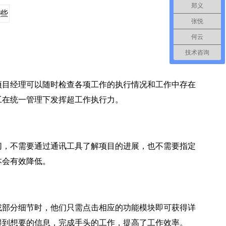
郑义
张悦
何云
技术咨询
目经理可以随时检查各项工作的执行情况和工作中存在
工在统一管理下发挥超工作执行力。
，不需要通过通讯工具了解项目的进展，也不需要指定
本会有效降低。
部分细节时，他们只需点击相应的功能模块即可获得详
得到想要的信息，完成手头的工作，提高了工作效率。