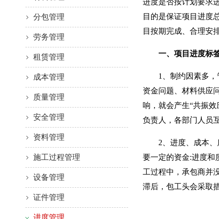
进度是否按计划要求
目的是保证项目进度
分包管理
目按期完成、合理安
劳务管理
一、项目进度标签
租赁管理
1、制约因素多，管
成本管理
资金问题、材料供应
质量管理
响，就会产生“共振
安全管理
负责人，各部门人员
资料管理
2、进度、成本、质
施工过程管理
要一定的资金:进度
工过程中，承包商并
设备管理
滞后，包工头会采取
证件管理
进度管理