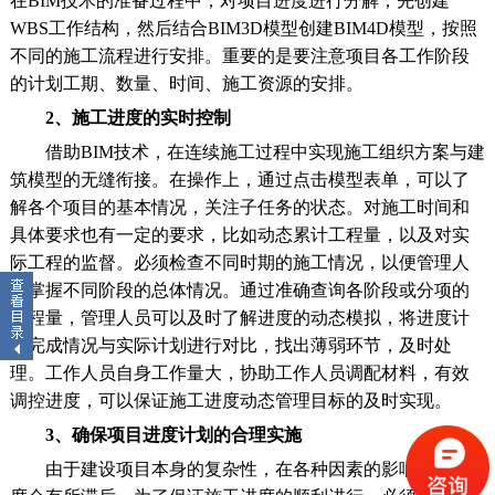
在BIM技术的准备过程中，对项目进度进行分解，先创建
WBS工作结构，然后结合BIM3D模型创建BIM4D模型，按照
不同的施工流程进行安排。重要的是要注意项目各工作阶段
的计划工期、数量、时间、施工资源的安排。
2、施工进度的实时控制
借助BIM技术，在连续施工过程中实现施工组织方案与建
筑模型的无缝衔接。在操作上，通过点击模型表单，可以了
解各个项目的基本情况，关注子任务的状态。对施工时间和
具体要求也有一定的要求，比如动态累计工程量，以及对实
际工程的监督。必须检查不同时期的施工情况，以便管理人
员掌握不同阶段的总体情况。通过准确查询各阶段或分项的
工程量，管理人员可以及时了解进度的动态模拟，将进度计
划完成情况与实际计划进行对比，找出薄弱环节，及时处
理。工作人员自身工作量大，协助工作人员调配材料，有效
调控进度，可以保证施工进度动态管理目标的及时实现。
3、确保项目进度计划的合理实施
由于建设项目本身的复杂性，在各种因素的影响下，进