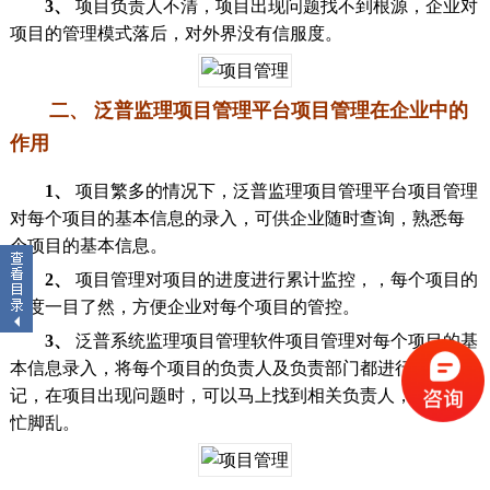
3、
项目负责人不清，项目出现问题找不到根源，企业对
项目的管理模式落后，对外界没有信服度。
二、 泛普监理项目管理平台项目管理在企业中的
监理）
作用
1、
项目繁多的情况下，泛普监理项目管理平台项目管理
对每个项目的基本信息的录入，可供企业随时查询，熟悉每
个项目的基本信息。
2、
项目管理对项目的进度进行累计监控，，每个项目的
进度一目了然，方便企业对每个项目的管控。
3、
泛普系统监理项目管理软件项目管理对每个项目的基
本信息录入，将每个项目的负责人及负责部门都进行了登
记，在项目出现问题时，可以马上找到相关负责人，避免手
忙脚乱。