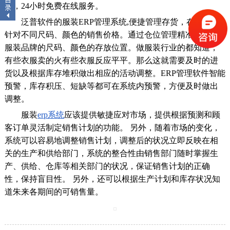
级，24小时免费在线服务。
泛普软件的服装ERP管理系统,便捷管理存货，在流通中
针对不同尺码、颜色的销售价格。通过仓位管理精准的知道
服装品牌的尺码、颜色的存放位置。做服装行业的都知道，
有些衣服卖的火有些衣服反应平平。那么这就需要及时的进
货以及根据库存堆积做出相应的活动调整。ERP管理软件智能
预警，库存积压、短缺等都可在系统内预警，方便及时做出
调整。
服装
erp系统
应该提供敏捷应对市场，提供根据预测和顾
客订单灵活制定销售计划的功能。 另外，随着市场的变化，
系统可以容易地调整销售计划，调整后的状况立即反映在相
关的生产和供给部门，系统的整合性由销售部门随时掌握生
产、供给、仓库等相关部门的状况，保证销售计划的正确
性，保持盲目性。 另外，还可以根据生产计划和库存状况知
道朱来各期间的可销售量。