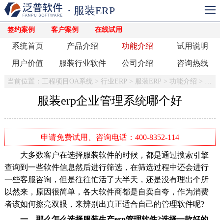
· 服装ERP
签约案例
客户案例
在线试用
系统首页
产品介绍
功能介绍
试用说明
用户价值
服装行业软件
公司介绍
咨询热线
当前位置：
工程项目OA系统
>
行业ERP
>
服装ERP
>
功能介绍
>
生产
服装erp企业管理系统哪个好
申请免费试用、咨询电话：400-8352-114
大多数客户在选择服装软件的时候，都是通过搜索引擎
查询到一些软件信息然后进行筛选，在筛选过程中还会进行
一些客服咨询，但是往往忙活了大半天，还是没有理出个所
以然来，原因很简单，各大软件商都是自卖自夸，作为消费
者该如何擦亮双眼，来辨别出真正适合自己的管理软件呢?
一、那么怎么选择服装生产erp管理软件?选择一款好的