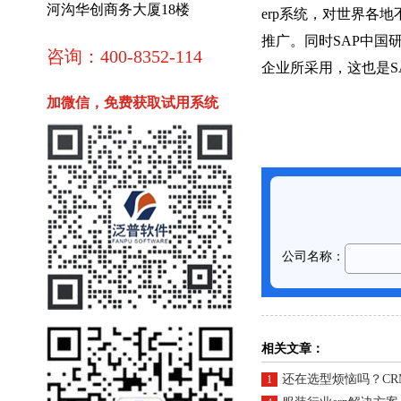
河沟华创商务大厦18楼
erp系统，对世界各
推广。同时SAP中
咨询：400-8352-114
企业所采用，这也是S
加微信，免费获取试用系统
相关文章：
还在选型烦恼吗？C
1