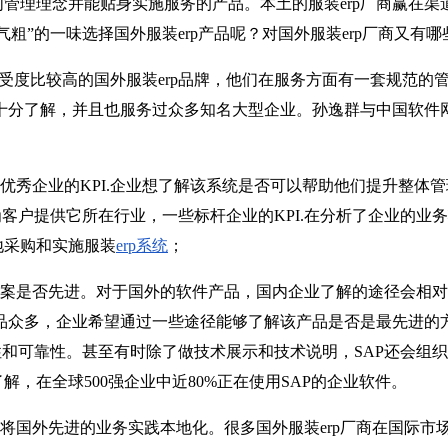
管理理念并能贴身实施服务的产品。本土的服装erp厂商赢在
气粗”的一味选择国外服装erp产品呢？对国外服装erp厂商又有
度比较高的国外服装erp品牌，他们在服务方面有一套规范的管理
求十分了解，并且也服务过众多知名大型企业。孙逸群与中国软件
秀企业的KPI.企业想了解该系统是否可以帮助他们提升整体
为客户提供它所在行业，一些标杆企业的KPI.在分析了企业的
地采购和实施服装
erp系统
；
是否先进。对于国外的软件产品，国内企业了解的途径会相对
产品众多，企业希望通过一些途径能够了解该产品是否是最先进的
性和可靠性。甚至有时除了做技术展示和技术说明，SAP还会组
解，在全球500强企业中近80%正在使用SAP的企业软件。
国外先进的业务实践本地化。很多国外服装erp厂商在国际市场