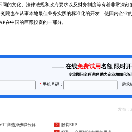
地不同的文化、法律法规和政府要求以及财务制度等有着非常深刻的
国研究院也在从事本地最佳业务实践的标准化的开发，使国内企业
AP在中国的巨额投资的一部分。
发布：20
RM厂商选择步骤分解
服装ERP
2