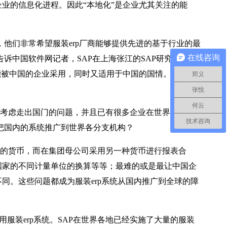
业的信息化进程。因此“本地化”是企业尤其关注的能
，他们非常希望服装erp厂商能够提供先进的基于行业的最
在线咨询
诉中国软件网记者，SAP在上海张江的SAP研究院有大
能被中国的企业采用，同时又适用于中国的国情。并且
郑义
张悦
何云
考虑走出国门的问题，并且已有很多企业在世界各国投
技术咨询
何把国内的系统推广到世界各分支机构？
的货币，而在集团母公司采用另一种货币进行报表合
国家的不同计量单位的换算等等；最难的或是最让中国企
同。这些问题都成为服装erp系统从国内推广到全球的障
装erp系统。SAP在世界各地已经实施了大量的服装