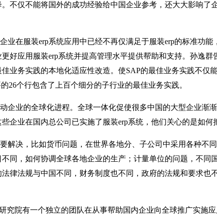
降。不仅不能将国外的成功经验给中国企业参考，还大大影响了企
在服装erp系统应用中已经不再仅满足于服装erp的标准功能
更好应用服装erp系统并提高管理水平提供帮助和支持。孙逸群告
最佳业务实践的本地化适应性改造。使SAP的最佳业务实践不仅
要的26个行包含了上百个细分的子行业的最佳业务实践。
企业的全球化进程。全球一体化促使很多中国的大型企业渐渐
些企业在国内总公司已实施了服装erp系统，他们关心的是如
解决，比如货币问题，在世界各地分、子公司中采用各种不同
日不同，如何协调全球各地企业的生产；计量单位的问题，不同
法律法规与中国不同，财务制度也不同，政府的法规和要求也不
究院有一个独立的团队在从事帮助国内企业向全球推广实施应用服