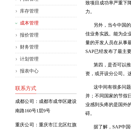
致项目成功率严重下
库存管理
力。
成本管理
另外，当今中国的企业
佳业务实践。能为企业
报价管理
量的开发人员在从事
财务管理
SAP已经发布了最主
计划管理
第四，是否可以推动
报表中心
资，或开设分公司。这
这中间有很多问题要
联系方式
并；不同国家的节假
成都公司：成都市成华区建设
业感到头疼的是国外的
南路160号1层9号
碍。
重庆公司：重庆市江北区红旗
据了解，SAP中国研