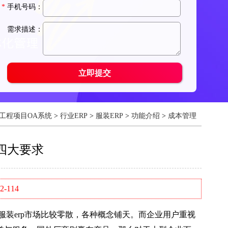
工程项目OA系统
>
行业ERP
>
服装ERP
>
功能介绍
>
成本管理
四大要求
-114
服装erp市场比较零散，各种概念铺天。而企业用户重视