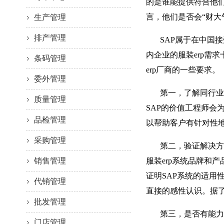
的是谁能提供符合他们
言，他们是否会“财大
生产管理
排产管理
SAP属于在中国接受
内企业的服装erp需
条码管理
erp厂商的一些要求。
委外管理
第一，了解同行业优
质量管理
SAP的价值工程师会
品检管理
以帮助客户有针对性
采购管理
第二，验证解决方案
销售管理
服装erp系统品牌和
证明SAP系统的适用
代销管理
直接的感性认识。据了
批发管理
第三，是否有能力将
门店管理