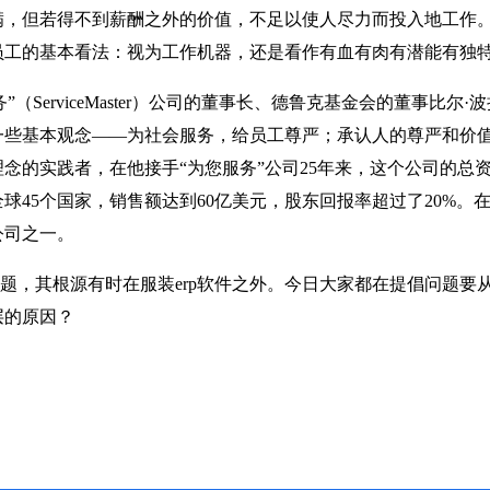
满，但若得不到薪酬之外的价值，不足以使人尽力而投入地工作
员工的基本看法：视为工作机器，还是看作有血有肉有潜能有独
ServiceMaster）公司的董事长、德鲁克基金会的董事比
一些基本观念——为社会服务，给员工尊严；承认人的尊严和价
念的实践者，在他接手“为您服务”公司25年来，这个公司的总
全球45个国家，销售额达到60亿美元，股东回报率超过了20%。在
公司之一。
，其根源有时在服装erp软件之外。今日大家都在提倡问题要
层的原因？