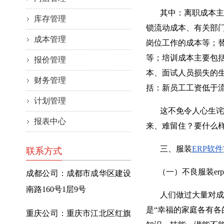
其中：离职成本主要
库存管理
锁流动成本、有关部
成本管理
岗位工作的成本等；
等；培训成本主要包
报价管理
本、面试人员损失的
财务管理
括：新员工工资低于
计划管理
这不免令人心生诧异
报表中心
来、难留住？要什么
三、服装
ERP软件
联系方式
（一）不良服装er
成都公司：成都市成华区建设
南路160号1层9号
人们做过大量对成功
是“幸福的家庭各有各
重庆公司：重庆市江北区红旗