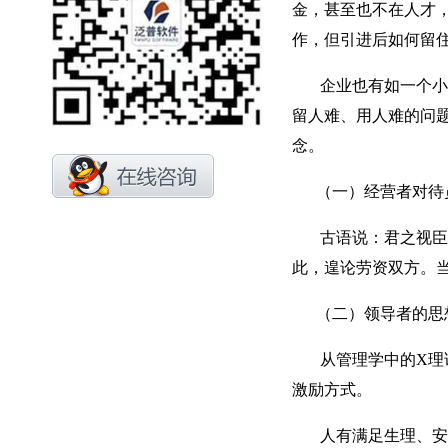
金，甚至也不在人才
作，但引进后如何留
企业也有如一个小小
留人难、用人难的问
念。
（一）经营者对待员
古语说：君之视臣如
此，遑论劳资双方。
（二）领导者的思想
从管理学中的X理论
激励方式。
人有满足生理、安全