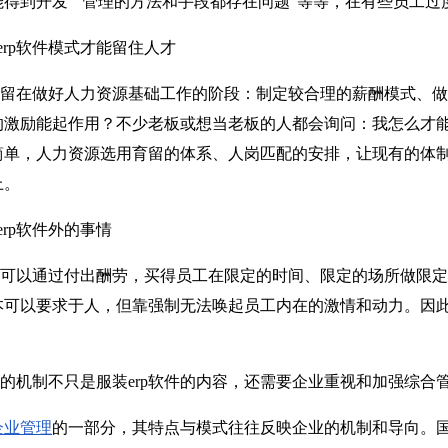
得到开发”“管理的方法和手段都存在问题”等等，在有些员工
rp软件模式才能留住人才
在做好人力资源基础工作的阶段：制定较合理的薪酬模式、做
的激励能起作用？不少老板或想当老板的人都会询问：我怎么才
简单，人力资源选用育留的体系、人岗匹配的安排，让现有的体
上。
rp软件外的事情
以通过付出酬劳，买得员工在限定的时间、限定的场所做限定
本可以要求于人，但靠强制无法唤起员工内在的激情和动力。因
机制不只是服装erp软件的内容，还需要企业重视和加强综合
企业管理
的一部分，其特点与模式往往反映企业的机制和导向。