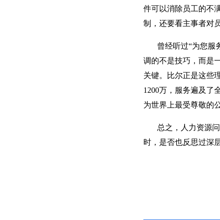
件可以消除员工的不
制，还要看主事者对
曾经听过“为您服务”（
调的不是技巧，而是
关键。比尔正是这些理
1200万，服务遍及了
为世界上最受尊敬的
总之，人力资源问题
时，是否也反思过深