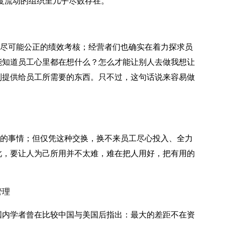
过度流动的组织里几乎尽数存在。
尽可能公正的绩效考核；经营者们也确实在着力探求员
能知道员工心里都在想什么？怎么才能让别人去做我想让
制提供给员工所需要的东西。只不过，这句话说来容易做
的事情；但仅凭这种交换，换不来员工尽心投入、全力
此，要让人为己所用并不太难，难在把人用好，把有用的
管理
国内学者曾在比较中国与美国后指出：最大的差距不在资