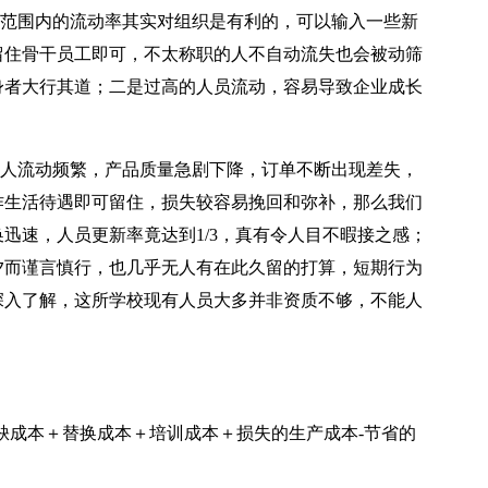
范围内的流动率其实对组织是有利的，可以输入一些新
留住骨干员工即可，不太称职的人不自动流失也会被动筛
身者大行其道；二是过高的人员流动，容易导致企业成长
人流动频繁，产品质量急剧下降，订单不断出现差失，
作生活待遇即可留住，损失较容易挽回和弥补，那么我们
迅速，人员更新率竟达到1/3，真有令人目不暇接之感；
夕而谨言慎行，也几乎无人有在此久留的打算，短期行为
深入了解，这所学校现有人员大多并非资质不够，不能人
成本＋替换成本＋培训成本＋损失的生产成本-节省的