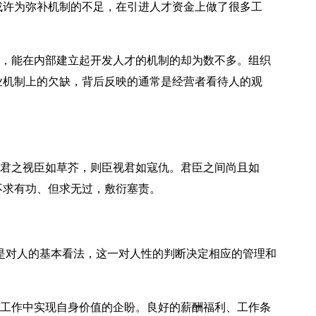
或许为弥补机制的不足，在引进人才资金上做了很多工
，能在内部建立起开发人才的机制的却为数不多。组织
业机制上的欠缺，背后反映的通常是经营者看待人的观
君之视臣如草芥，则臣视君如寇仇。君臣之间尚且如
不求有功、但求无过，敷衍塞责。
是对人的基本看法，这一对人性的判断决定相应的管理和
工作中实现自身价值的企盼。良好的薪酬福利、工作条