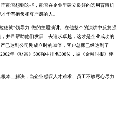
。而能否想到这些，能否在企业里建立良好的选用育留机
特才华有抱负和尊严感的人。
尔·波拉德就“领导力”做的主题演讲。在他整个的演讲中反复强
值，并且帮助他们发展，去追求卓越，这才是企业成功的
资产已达到公司刚成立时的30倍，客户总额已经达到了
2002年《财富》500强中排名308位，被《金融时报》评
从根本上解决，当企业感叹人才难求、员工不够尽心尽力