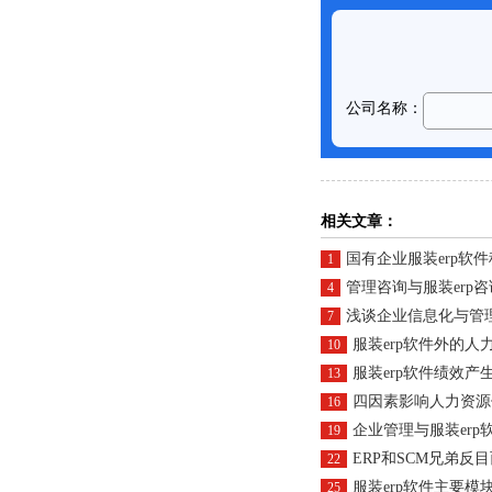
相关文章：
国有企业服装erp软
1
管理咨询与服装erp咨
4
浅谈企业信息化与管
7
服装erp软件外的人
10
服装erp软件绩效产
13
四因素影响人力资源
16
企业管理与服装erp软件
19
ERP和SCM兄弟反
22
服装erp软件主要模
25