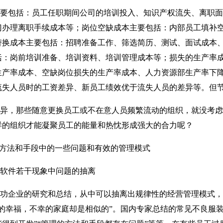
包括：员工任职期间公司的培训投入、知识产权流失、离职面
门办理离职手续成本等；岗位空缺成本主要包括：内部员工填补
替换成本主要包括：招聘准备工作、筛选简历、测试、面试成本
括：岗前培训准备、培训资料、培训管理成本等；损失的生产率
生产率成本、空缺岗位损失的生产率成本、人力资源部生产率下
流失人员时的工资差异、新员工绩效优于流失人员的差异等。但
，那些随意更换员工或不在意人员频繁流动的组织，就没考虑
样的组织才能凝聚员工的能量和热忱形成强大的合力呢？
方法和手段中的一些问题和有效的管理模式
p软件若干现象中问题的抽离
企业的研究和总结，从中可以抽离出规律性的经营管理模式，
的幸福，不幸的家庭却是相似的”。国内专家总结的常见不良服装e