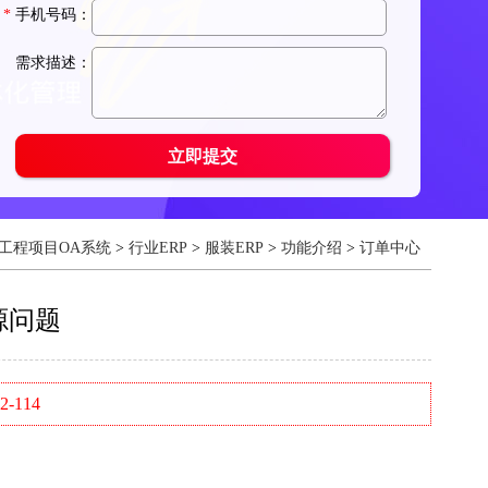
工程项目OA系统
>
行业ERP
>
服装ERP
>
功能介绍
>
订单中心
源问题
-114