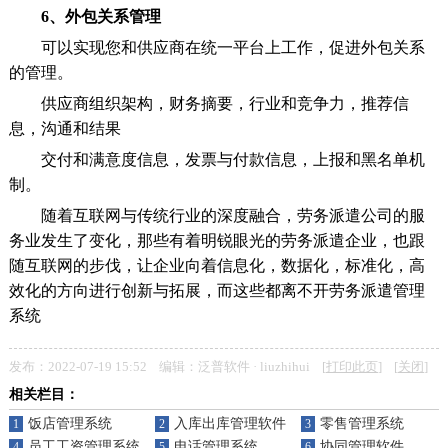
6、外包关系管理
可以实现您和供应商在统一平台上工作，促进外包关系
的管理。
供应商组织架构，财务摘要，行业和竞争力，推荐信
息，沟通和结果
交付和满意度信息，发票与付款信息，上报和黑名单机
制。
随着互联网与传统行业的深度融合，劳务派遣公司的服
务业发生了变化，那些有着明锐眼光的劳务派遣企业，也跟
随互联网的步伐，让企业向着信息化，数据化，标准化，高
效化的方向进行创新与拓展，而这些都离不开劳务派遣管理
系统
发布：2022-07-19 15:52 编辑：泛普软件 · liuzhihui [
打印此页
] [
关闭
]
相关栏目：
饭店管理系统
入库出库管理软件
零售管理系统
1
2
3
员工工资管理系统
电话管理系统
协同管理软件
4
5
6