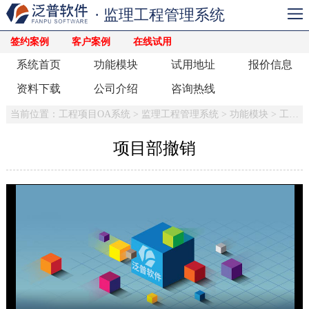
· 监理工程管理系统
签约案例
客户案例
在线试用
系统首页
功能模块
试用地址
报价信息
资料下载
公司介绍
咨询热线
当前位置：
工程项目OA系统
>
监理工程管理系统
>
功能模块
>
工程管理
项目部撤销