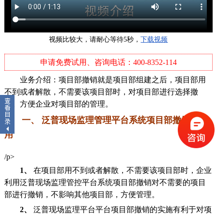
视频比较大，请耐心等待5秒，
下载视频
申请免费试用、咨询电话：400-8352-114
建
业务介绍：项目部撤销就是项目部组建之后，项目部用
不到或者解散，不需要该项目部时，对项目部进行选择撤
销。方便企业对项目部的管理。
销
一、 泛普现场监理管理平台系统项目部撤销的作
一览表
用
员台账
/p>
1、
在项目部用不到或者解散，不需要该项目部时，企业
利用泛普现场监理管控平台系统项目部撤销对不需要的项目
部进行撤销，不影响其他项目部，方便管理。
2、
泛普现场监理平台平台项目部撤销的实施有利于对项