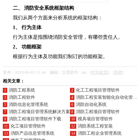
二、 消防安全系统框架结构
我们从两个方面来分析系统的框架结构：
1、 行为主体
行为主体是指围绕消防安全管理，有哪些责任人。
2、 功能框架
根据行为主体及功能我们制订的功能框架。
发布：2010-06-01 11:44 编辑：泛普软件 · lah [
打印此页
] [
关闭
]
相关文章：
消防工程系统
化工工程项目管理软件
1
2
消防工程软件
消防工程安装智能化自动化管理系统平台
3
4
消防信息化管理系统
消防自动化系统
5
6
消防工程项目管理系统解决方案
消防工程项目管理软件
7
8
消防工程项目管理软件下载
模具项目管理软件
9
10
化工项目管理软件
消防系统工程安装
11
12
消防产品信息管理系统
消防工程企业管理系统
13
14