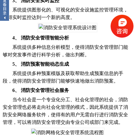
3、 消防安全实时监控
系统提供图形化的、可视化的安全设施监控管理环境，
使得实时监控达到一个新的高度。
4、 消防安全管理智能分析
系统提供多种信息分析模型，使得消防安全管理部门能
够对突发事件进行科学分析，做出判断。
5、 消防预案智能动态生成
系统提供多种预案模版及获取帮助生成预案信息的手
段，使得消防安全管理部门能够快速地做出消防预案。
6、 消防安全管理社会服务
当今社会是一个专业化分工、社会化管理的社会，消防
安全管理也必将走向社会化管理的模式，因此系统提供了消
防安全网络服务软件，使得有的用户无需自行进行消防安全
管理，可以将消防安全管理交由专业公司或部门来完成。