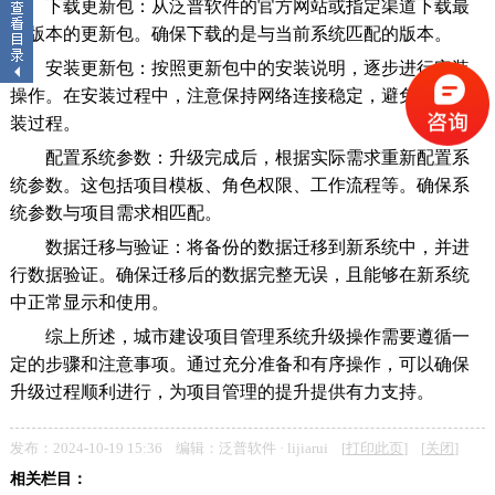
下载更新包：从泛普软件的官方网站或指定渠道下载最
新版本的更新包。确保下载的是与当前系统匹配的版本。
安装更新包：按照更新包中的安装说明，逐步进行安装
操作。在安装过程中，注意保持网络连接稳定，避免中断安
装过程。
配置系统参数：升级完成后，根据实际需求重新配置系
统参数。这包括项目模板、角色权限、工作流程等。确保系
统参数与项目需求相匹配。
数据迁移与验证：将备份的数据迁移到新系统中，并进
行数据验证。确保迁移后的数据完整无误，且能够在新系统
中正常显示和使用。
综上所述，城市建设项目管理系统升级操作需要遵循一
定的步骤和注意事项。通过充分准备和有序操作，可以确保
升级过程顺利进行，为项目管理的提升提供有力支持。
发布：2024-10-19 15:36 编辑：泛普软件 · lijiarui [
打印此页
] [
关闭
]
相关栏目：