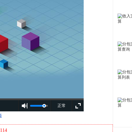
正常
频
114