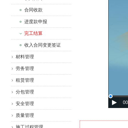
合同收款
进度款申报
完工结算
收入合同变更签证
材料管理
劳务管理
租赁管理
分包管理
00
安全管理
质量管理
施工过程管理