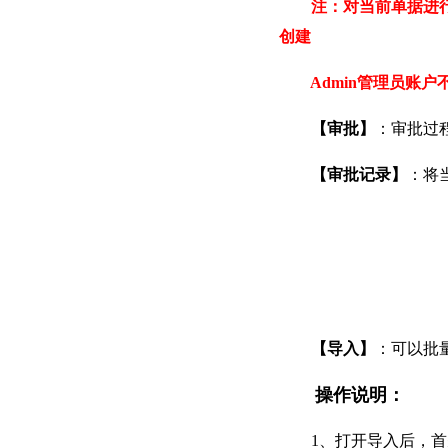
注：对当前单据进
创建
Admin管理员账户
【审批】
：审批过
【审批记录】
：将
【导入】
：可以批
操作说明：
1、打开导入后，首先