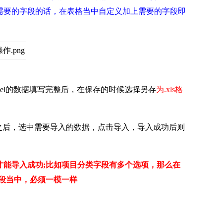
需要的字段的话，在表格当中自定义加上需要的字段即
cel的数据填写完整后，在保存的时候选择另存
为.xls格
之后，选中需要导入的数据，点击导入，导入成功后则
才能导入成功;比如项目分类字段有多个选项，那么在
字段当中，必须一模一样