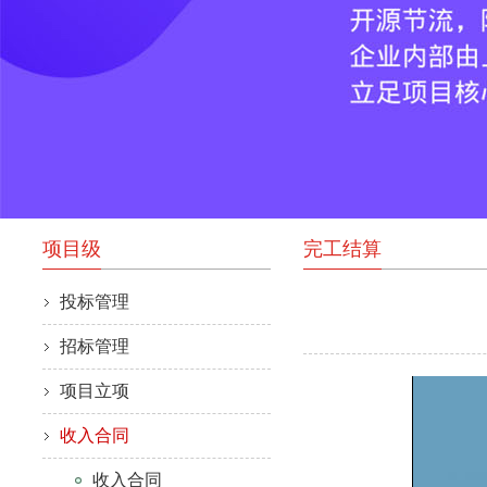
项目级
完工结算
投标管理
招标管理
项目立项
收入合同
收入合同