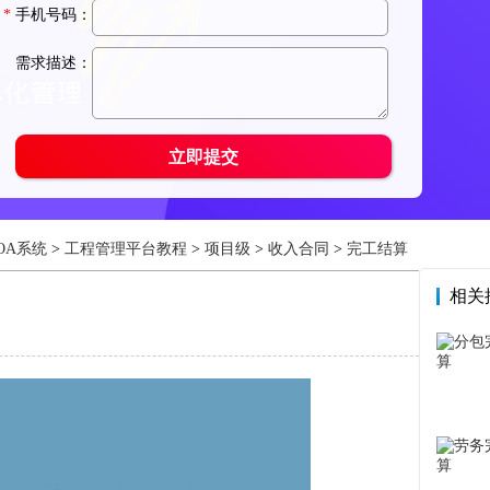
OA系统
>
工程管理平台教程
>
项目级
>
收入合同
>
完工结算
相关