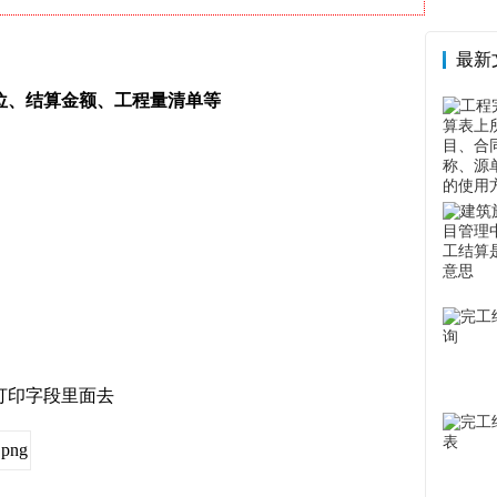
最新
位、结算金额、工程量清单等
打印字段里面去