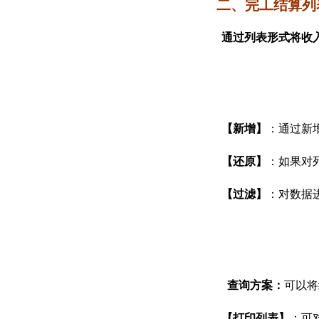
二、完工结算列
通过列表形式将收
【新增】
：通过新
【还原】
：如果对
【过滤】
：对数据
查询方案：
可以将
【打印列表】
：可