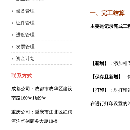
设备管理
一、完工结算
证件管理
主要是记录完成工
进度管理
发票管理
资金计划
【新增】
：添加相
联系方式
【保存且新增】
：
成都公司：成都市成华区建设
【打印】
：对打印
南路160号1层9号
在进行打印设置的时候
重庆公司：重庆市江北区红旗
河沟华创商务大厦18楼