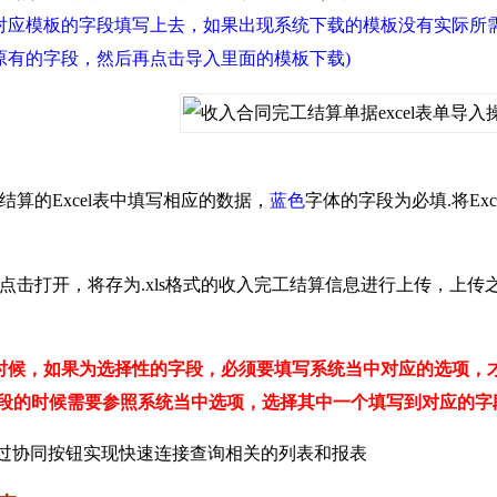
对应模板的字段填写上去，如果出现系统下载的模板没有实际所
原有的字段，然后再点击导入里面的模板下载)
的Excel表中填写相应的数据，
蓝色
字体的字段为必填.将Ex
击打开，将存为.xls格式的收入完工结算信息进行上传，上传
时候，如果为选择性的字段，必须要填写系统当中对应的选项，
个字段的时候需要参照系统当中选项，选择其中一个填写到对应的
通过协同按钮实现快速连接查询相关的列表和报表