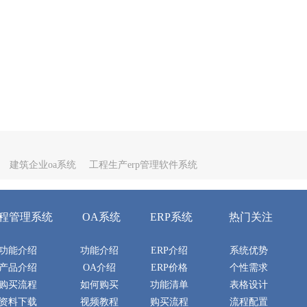
建筑企业oa系统
工程生产erp管理软件系统
程管理系统
OA系统
ERP系统
热门关注
功能介绍
功能介绍
ERP介绍
系统优势
产品介绍
OA介绍
ERP价格
个性需求
购买流程
如何购买
功能清单
表格设计
资料下载
视频教程
购买流程
流程配置