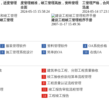
，进度管理
度管理精准，竣工管理高效，资料管理
工管理严格，合
全面
迅速
2024-05-15 15:58:24
2024-05-14 17:23:
竣工管理
建设工程竣工管理程序手册
2007-11-17 15:49:36
服装管理软件
资料管理软件
OA系统价格
2
3
4
施工管理系统设计
简单的OA
在线OA
8
9
10
收
建筑单位工程、分部工程质量验收
2
竣工验收价款结算单流程管理
5
工程质量认证流程管理
8
理
竣工报告审批流程管理
11
工程竣工报告
14