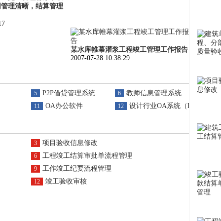
同管理清晰，结算管理
17
某水库帷幕灌浆工程竣工管理工作报告
2007-07-28 10:38:29
P2P借贷管理系统
教师信息管理系统
5
6
OA办公软件
设计行业OA系统（ERP）
11
12
项目验收信息修改
3
工程竣工结算审批单流程管理
6
工作竣工纪要流程管理
9
竣工验收审核
12