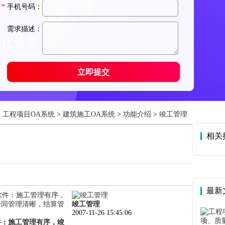
：
工程项目OA系统
>
建筑施工OA系统
>
功能介绍
>
竣工管理
相关
最新
竣工管理
2007-11-26 15:45:06
件：施工管理有序，竣