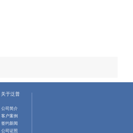
关于泛普
公司简介
客户案例
签约新闻
公司证照