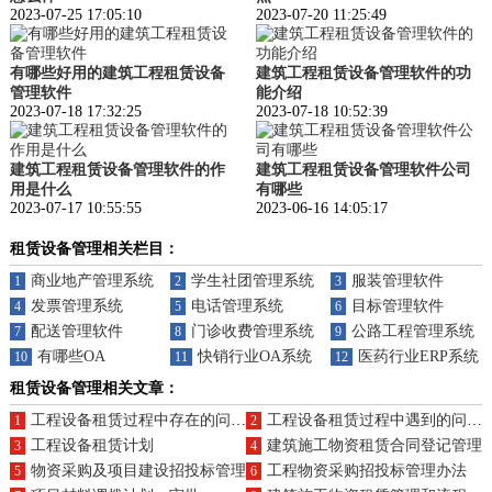
2023-07-25 17:05:10
2023-07-20 11:25:49
有哪些好用的建筑工程租赁设备
建筑工程租赁设备管理软件的功
管理软件
能介绍
2023-07-18 17:32:25
2023-07-18 10:52:39
建筑工程租赁设备管理软件的作
建筑工程租赁设备管理软件公司
用是什么
有哪些
2023-07-17 10:55:55
2023-06-16 14:05:17
租赁设备管理相关栏目：
商业地产管理系统
学生社团管理系统
服装管理软件
1
2
3
发票管理系统
电话管理系统
目标管理软件
4
5
6
配送管理软件
门诊收费管理系统
公路工程管理系统
7
8
9
有哪些OA
快销行业OA系统（ERP）
医药行业ERP系统（
10
11
12
租赁设备管理相关文章：
工程设备租赁过程中存在的问题及管理软件有哪些优势
工程设备租赁过程中遇到的问题及功能
1
2
工程设备租赁计划
建筑施工物资租赁合同登记管理
3
4
物资采购及项目建设招投标管理
工程物资采购招投标管理办法
5
6