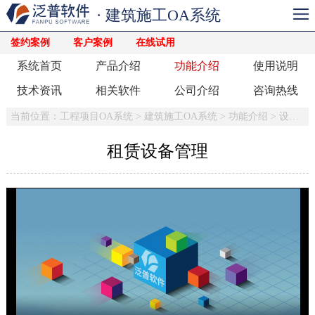
· 建筑施工OA系统
签约案例
客户案例
在线试用
系统首页
产品介绍
功能介绍
使用说明
技术资讯
相关软件
公司介绍
咨询热线
当前位置：
工程项目OA系统
>
建筑施工OA系统
>
功能介绍
>
设备管理
租赁设备管理