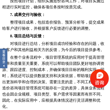
按照项目计划，组织实施造价咨询工作，对项目实施过
程进行实时监控，确保各项任务按时按质完成。
7. 成果交付与验收：
整理项目成果，包括造价报告、预算分析等，提交成果
给客户进行验收，并根据客户反馈进行必要的调整。
8. 项目总结与反馈：
对项目进行总结，分析项目成功经验和存在的问题，收
集客户和其他利益相关方的反馈，为今后的项目提供参考。
在整个业务流程中，项目管理系统的应用对于提高管理
效率和质量至关重要。系统可以帮助项目团队更好地协调资
源、跟踪进度、控制成本，并确保项目目标的顺利实现。同
时，系统还可以提供数据支持和决策依据，帮助项目团队做
出更加科学和合理的决策。需要注意的是，不同工程企业的
造价咨询项目管理系统可能存在一定的差异，具体业务流程
也会因企业规模、项目类型、客户需求等因素而有所不同。
因此，在实际应用中，应根据具体情况进行灵活调整和优
化。