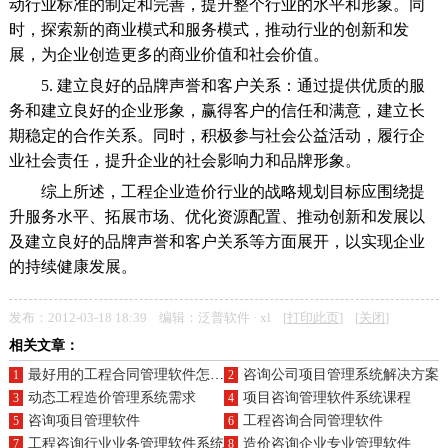
动行业标准的制定和完善，提升整个行业的水平和形象。同
时，探索新的商业模式和服务模式，推动行业的创新和发
展，为企业创造更多的商业价值和社会价值。
5. 建立良好的品牌声誉和客户关系：通过提供优质的服
务和建立良好的企业形象，赢得客户的信任和满意，建立长
期稳定的合作关系。同时，积极参与社会公益活动，履行企
业社会责任，提升企业的社会影响力和品牌形象。
综上所述，工程企业造价行业的战略规划目标应围绕提
升服务水平、拓展市场、优化资源配置、推动创新和发展以
及建立良好的品牌声誉和客户关系等方面展开，以实现企业
的持续健康发展。
发布：2012-03-18 18:39 编辑：泛普软件 · xl [
打印此页
] [
关闭
]
相关文章：
最好用的工程合同管理软件怎么选择
咨询公司项目管理系统解决方案
1
2
动态工程造价管理系统需求
项目咨询管理软件系统课程
3
4
咨询项目管理软件
工程咨询合同管理软件
5
6
工程咨询行业业务管理软件系统
造价咨询企业专业管理软件
7
8