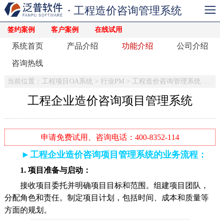
· 工程造价咨询管理系统
签约案例
客户案例
在线试用
系统首页
产品介绍
功能介绍
公司介绍
咨询热线
当前位置：
工程项目OA系统
>
行业PM
>
工程造价咨询管理系统
>
功
工程企业造价咨询项目管理系统
申请免费试用、咨询电话：400-8352-114
►工程企业造价咨询项目管理系统的业务流程：
1. 项目准备与启动：
接收项目委托并明确项目目标和范围。组建项目团队，
分配角色和责任。制定项目计划，包括时间、成本和质量等
方面的规划。