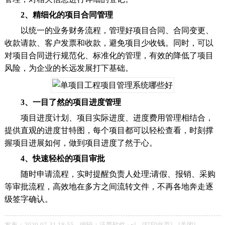
2、精细化的项目合同管理
以统一的业务财务流程，管理好项目合同、合同变更、
收款请款、客户发票和收款，避免项目少收钱。同时，可以
对项目合同进行规范化、标准化的管理，有效的降低了项目
风险，为企业的长远发展打下基础。
3、一目了然的项目进度管理
项目进度计划、项目实际进度、进度费用管理相结合，
提供直观的进度甘特图，每个项目都可以轻松查看，时刻撑
握项目进展如何，做到项目进度了然于心。
4、快速轻松的项目审批
随时申请流程，实时提醒负责人处理;请假、报销、采购
等审批流程，高效地在多方之间流转文件，不再各地奔走逐
级签字确认。
发布：2020-07-31 18:55 编辑：泛普软件 · xl [
打印此页
] [
关闭
]